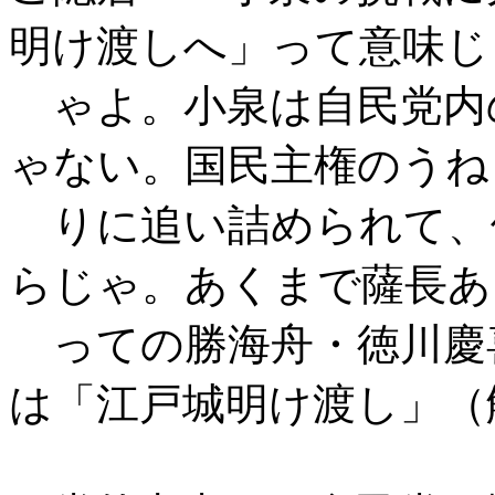
明け渡しへ」って意味じ
ゃよ。小泉は自民党内
ゃない。国民主権のうね
りに追い詰められて、
らじゃ。あくまで薩長あ
っての勝海舟・徳川慶
は「江戸城明け渡し」（