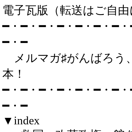
電子瓦版（転送はご自由
━・━・━・━・━・━・━・
━・━
メルマガ♯がんばろう
本！ ・9（01.
━・━・━・━・━・━・━・
━・━
▼index