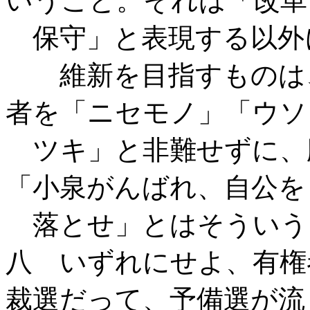
いうこと。それは「改革
保守」と表現する以外
維新を目指すものは、
者を「ニセモノ」「ウソ
ツキ」と非難せずに、
「小泉がんばれ、自公を
落とせ」とはそういう
八 いずれにせよ、有権
裁選だって、予備選が流