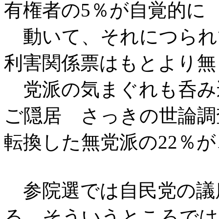
有権者の5％が自覚的に
動いて、それにつられ
利害関係票はもとより無
党派の気まぐれも呑み
ご隠居 さっきの世論調
転換した無党派の22％が
参院選では自民党の議
る。そういうところでは