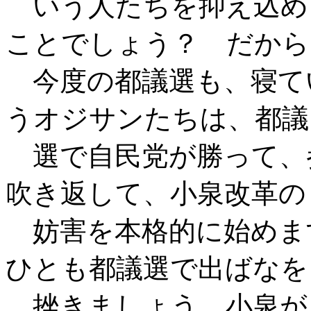
いう人たちを抑え込め
ことでしょう？ だから
今度の都議選も、寝て
うオジサンたちは、都議
選で自民党が勝って、
吹き返して、小泉改革の
妨害を本格的に始めま
ひとも都議選で出ばなを
挫きましょう。小泉が