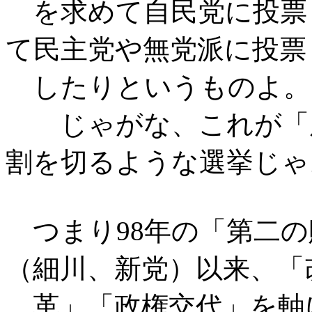
を求めて自民党に投票
て民主党や無党派に投票
したりというものよ。
じゃがな、これが「風
割を切るような選挙じゃ
つまり98年の「第二の
（細川、新党）以来、「
革」「政権交代」を軸