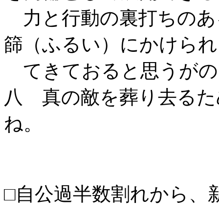
力と行動の裏打ちのあ
篩（ふるい）にかけられ
てきておると思うがの
八 真の敵を葬り去るた
ね。
□自公過半数割れから、