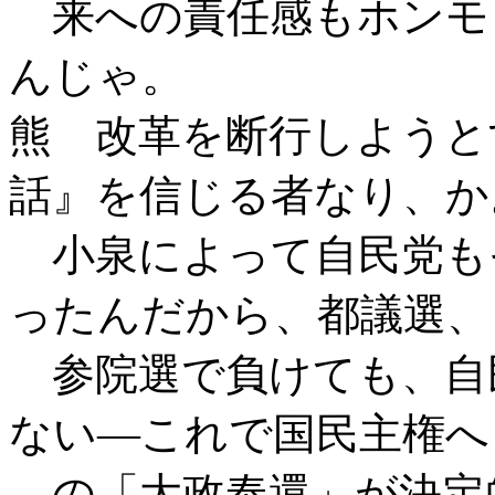
来への責任感もホンモ
んじゃ。
熊 改革を断行しようと
話』を信じる者なり、か
小泉によって自民党も
ったんだから、都議選、
参院選で負けても、自
ない―これで国民主権へ
の「大政奉還」が決定