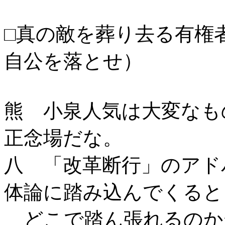
□真の敵を葬り去る有権
自公を落とせ）
熊 小泉人気は大変なも
正念場だな。
八 「改革断行」のアド
体論に踏み込んでくると
どこで踏ん張れるのか