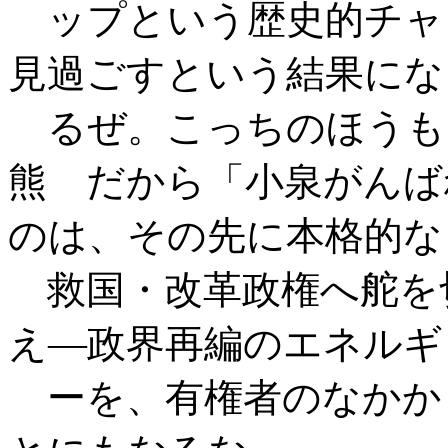
ップという歴史的チャ
見過ごすという結果にな
るぜ。こっちのほうも
熊 だから「小泉がんば
のは、その先に本格的な
救国・改革政権へ舵を
え―政界再編のエネルギ
ーを、有権者のなかか