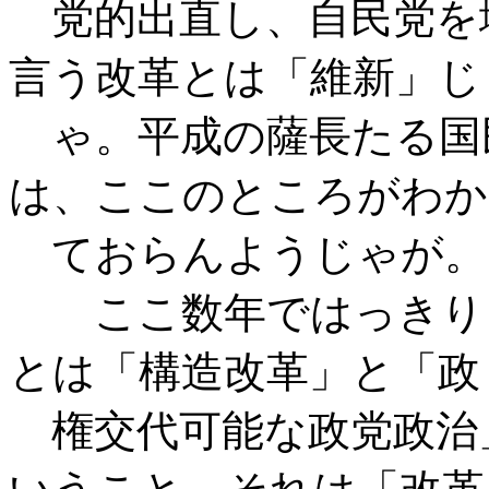
党的出直し、自民党を
言う改革とは「維新」じ
ゃ。平成の薩長たる国
は、ここのところがわか
ておらんようじゃが。
ここ数年ではっきりし
とは「構造改革」と「政
権交代可能な政党政治