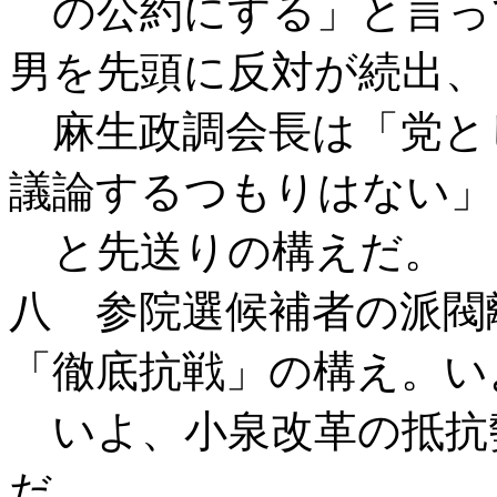
の公約にする」と言っ
男を先頭に反対が続出、
麻生政調会長は「党と
議論するつもりはない」
と先送りの構えだ。
八 参院選候補者の派閥
「徹底抗戦」の構え。い
いよ、小泉改革の抵抗
だ。