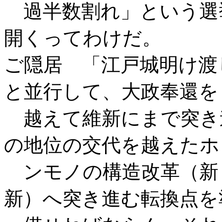
過半数割れ」という選
開くってわけだ。
ご隠居 「江戸城明け渡
と並行して、大政奉還を
越えて維新にまで突き
の地位の交代を越えたホ
ンモノの構造改革（新
新）へ突き進む転換点を