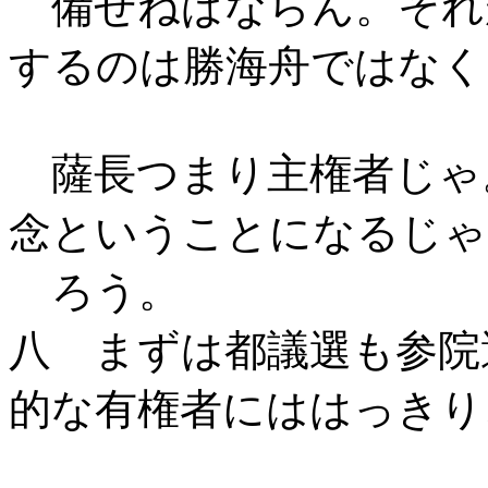
備せねばならん。それ
するのは勝海舟ではなく
薩長つまり主権者じゃ
念ということになるじゃ
ろう。
八 まずは都議選も参院
的な有権者にははっきり