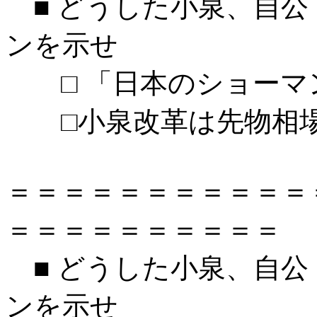
■ どうした小泉、自公
ンを示せ
□ 「日本のショーマ
□小泉改革は先物相場
＝＝＝＝＝＝＝＝＝＝＝
＝＝＝＝＝＝＝＝＝＝
■ どうした小泉、自公
ンを示せ