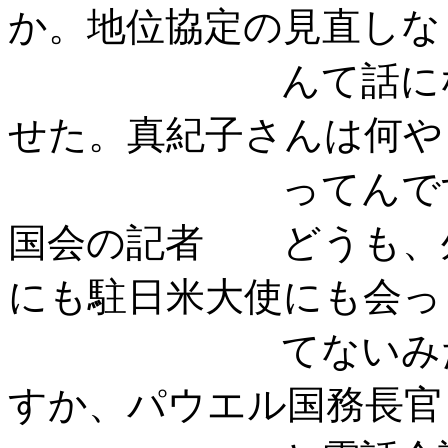
か。地位協定の見直しな
んて話にならな
せた。真紀子さんは何や
ってんです
国会の記者 どうも、
にも駐日米大使にも会っ
てないみたいで
すか、パウエル国務長官