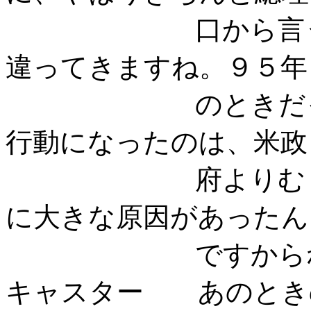
口から言うのと
違ってきますね。９５年
のときだって、
行動になったのは、米政
府よりむしろ、
に大きな原因があったん
ですからね
キャスター あのとき