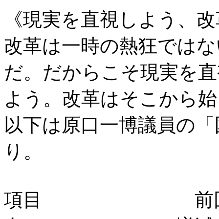
《現実を直視しよう、改
改革は一時の熱狂ではな
だ。だからこそ現実を直
よう。改革はそこから始
以下は原口一博議員の「国
り。
項目 前回