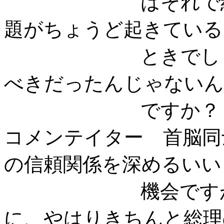
はそれで結構な
題がちょうど起きている
ときでしょう。
べきだったんじゃないん
ですか？
コメンテイター 首脳同
の信頼関係を深めるいい
機会ですが、だ
に、やはりきちんと総理