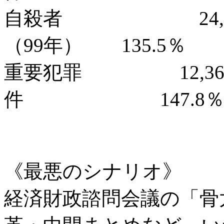
自殺者 24,3
（99年） 135.5％
重要犯罪 12,3
件 147.8
《最悪のシナリオ》
経済財政諮問会議の「骨