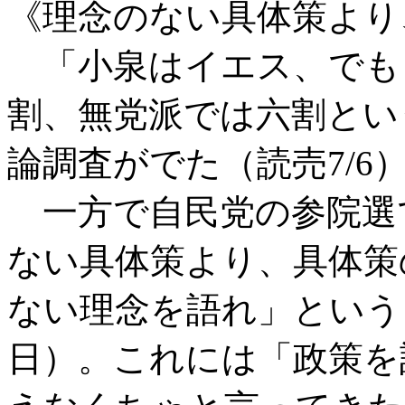
《理念のない具体策より
「小泉はイエス、でも
割、無党派では六割とい
論調査がでた（読売7/6
一方で自民党の参院選
ない具体策より、具体策
ない理念を語れ」というも
日）。これには「政策を