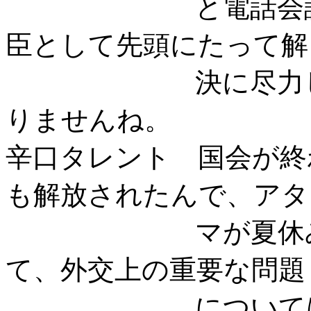
と電話会談をし
臣として先頭にたって解
決に尽力してい
りませんね。
辛口タレント 国会が終
も解放されたんで、アタ
マが夏休みなん
て、外交上の重要な問題
については、小