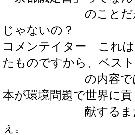
のことだか、い
じゃないの？
コメンテイター これは
たものですから、ベスト
の内容ではない
本が環境問題で世界に貢
献するまたとな
ぇ。