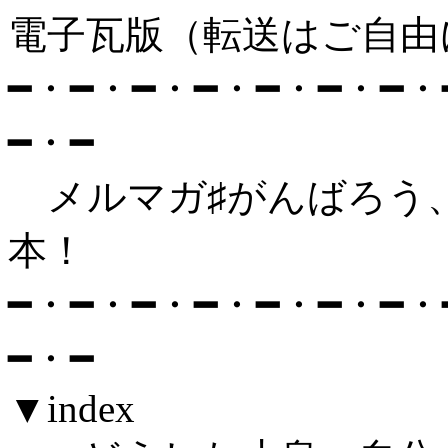
電子瓦版（転送はご自由
━・━・━・━・━・━・━・
━・━
メルマガ♯がんばろう
本！ ・14（01
━・━・━・━・━・━・━・
━・━
▼index