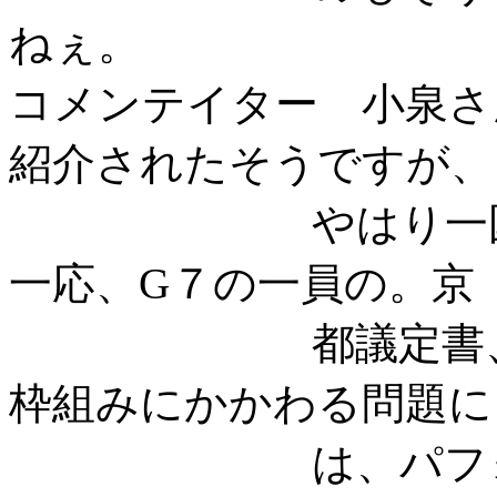
ねぇ。
コメンテイター 小泉さ
紹介されたそうですが、
やはり一国の総
一応、G７の一員の。京
都議定書、ミサ
枠組みにかかわる問題に
は、パフォーマ