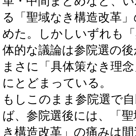
革・中間まとめなど、い
る「聖域なき構造改革」
めた。しかしいずれも「
体的な議論は参院選の後
まさに「具体策なき理念
にとどまっている。
もしこのまま参院選で自
ば、参院選後には、「聖
き構造改革」の痛みは間