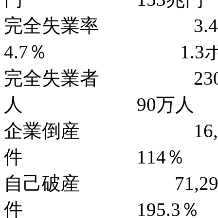
完全失業率
4.7％ 1.3ポ
完全失業者 23
人 90万人
企業倒産 16,4
件 114％
自己破産 71,2
件 195.3％