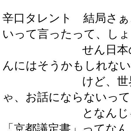
辛口タレント 結局さぁ
いって言ったって、しょ
せん日本の中で
んにはそうかもしれない
けど、世界を相
ゃ、お話にならないって
となんじゃない
「京都議定書」ってなん