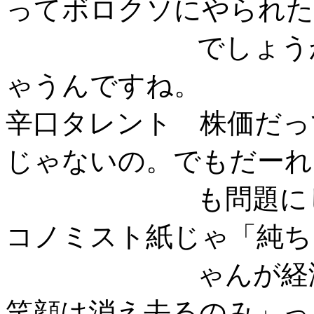
ってボロクソにやられた
でしょうから。
ゃうんですね。
辛口タレント 株価だっ
じゃないの。でもだーれ
も問題にしない
コノミスト紙じゃ「純ち
ゃんが経済をむ
笑顔は消え去るのみ」っ