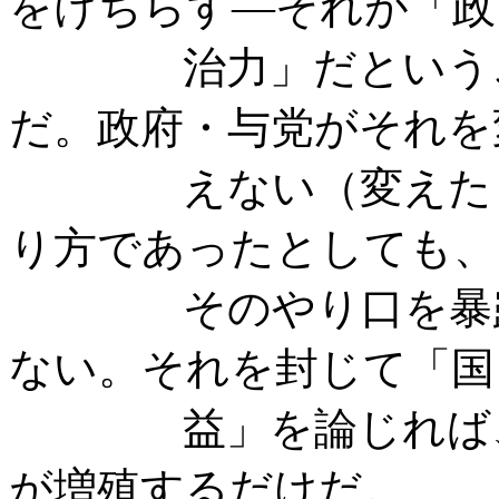
をけちらす―それが「政
治力」だということ
だ。政府・与党がそれを
えない（変えたくな
り方であったとしても、
そのやり口を暴露す
ない。それを封じて「国
益」を論じれば、国
が増殖するだけだ。