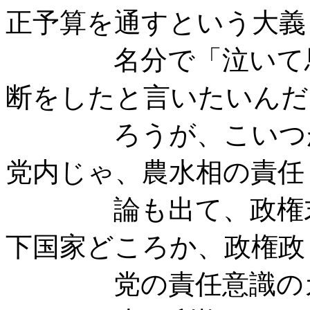
正予算を通すという大義
名分で「泣いて馬謖
断をしたと言いたいんだ
ろうが、こいつがと
党内じゃ、農水相の責任
論も出て、政権末期
下国家どころか、政権政
党の責任意識のカケ