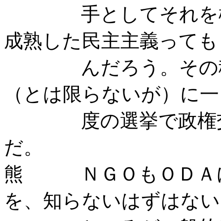
手としてそれを検証
成熟した民主主義っても
んだろう。その積み
（とは限らないが）に一
度の選挙で政権交代
だ。
熊 ＮＧＯもＯＤＡに
を、知らないはずはない