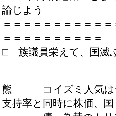
論じよう
＝＝＝＝＝＝＝＝＝＝＝
＝＝＝＝＝＝＝＝＝＝
□ 族議員栄えて、国滅
熊 コイズミ人気は一
支持率と同時に株価、国