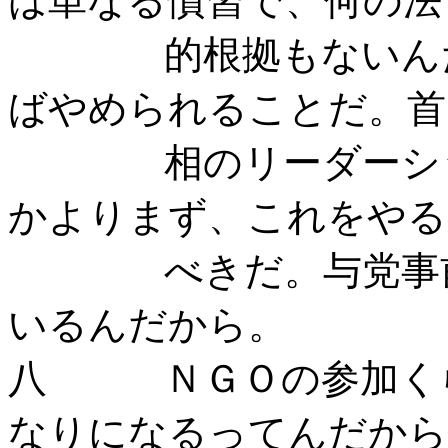
は単なる慣習で、何の法
的根拠もないんだか
ばやめられることだ。首
相のリーダーシップ
かよりまず、これをやる
べきだ。与党事前審
いるんだから。
八 ＮＧＯの参加くら
なりになるってんだから