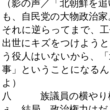
（影の声／「北朝鮮を追
も、自民党の大物政治家
それに逆らってまで、工
出世にキズをつけようと
う役人はいないから、「
事」ということになるん
よ）
八 族議員の横やり構
ぇ。結局、政治権力はだ