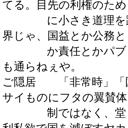
てる。目先の利権のため
に小さき道理を蹴散
界じゃ、国益とか公務と
か責任とかパブリッ
も通らねぇや。
ご隠居 「非常時」「
サイものにフタの翼賛体
制ではなく、堂々と