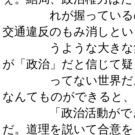
れが握っているのか
交通違反のもみ消しとい
うような大きな無理
が「政治」だと信じて疑
ってない世界だ。だ
なんてものができると、
「政治活動ができな
だ。道理を説いて合意を