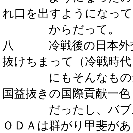
れ口を出すようになって
からだって。
八 冷戦後の日本外交
抜けちまって（冷戦時代
にもそんなものがあ
国益抜きの国際貢献一色
だったし、バブルの
ＯＤＡは群がり甲斐があ