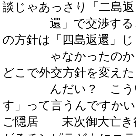
談じゃあっさり「二島返
還」で交渉すると合
の方針は「四島返還」じ
ゃなかったのかい？
どこで外交方針を変えた
んだい？ こういう
す」って言うんですかい
ご隠居 末次御大亡き