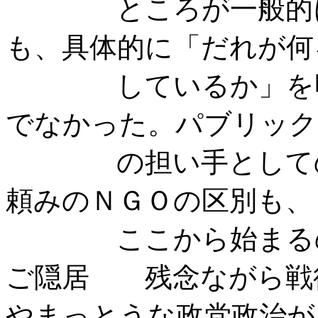
ところが一般的に「
も、具体的に「だれが何
しているか」を明ら
でなかった。パブリック
の担い手としてのＮ
頼みのＮＧＯの区別も、
ここから始まるの
ご隠居 残念ながら戦
やまっとうな政党政治が