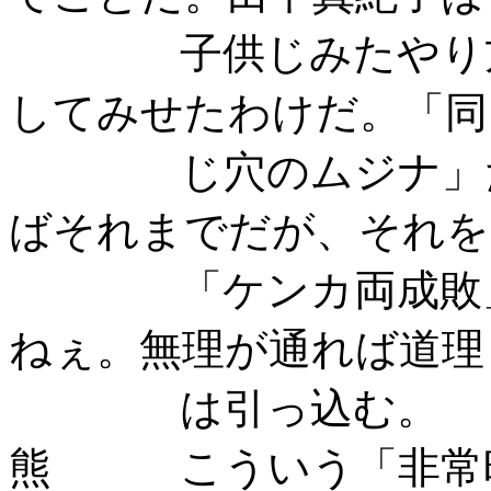
子供じみたやり方で
してみせたわけだ。「同
じ穴のムジナ」だか
ばそれまでだが、それを
「ケンカ両成敗」と
ねぇ。無理が通れば道理
は引っ込む。
熊 こういう「非常時