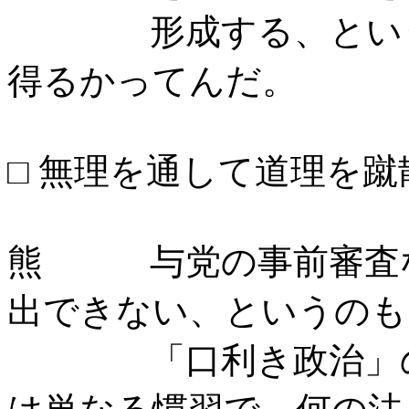
形成する、という政
得るかってんだ。
□ 無理を通して道理を
熊 与党の事前審査な
出できない、というのも
「口利き政治」のシ