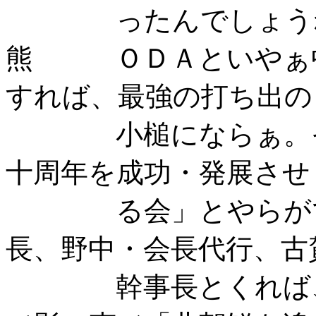
ったんでしょう
熊 ＯＤＡといやぁ中
すれば、最強の打ち出の
小槌にならぁ。そう
十周年を成功・発展させ
る会」とやらができ
長、野中・会長代行、古
幹事長とくれば、抵