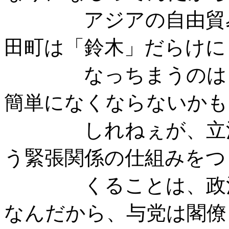
アジアの自由貿易協
田町は「鈴木」だらけに
なっちまうのは目に
簡単になくならないかも
しれねぇが、立法府
う緊張関係の仕組みをつ
くることは、政治改
なんだから、与党は閣僚