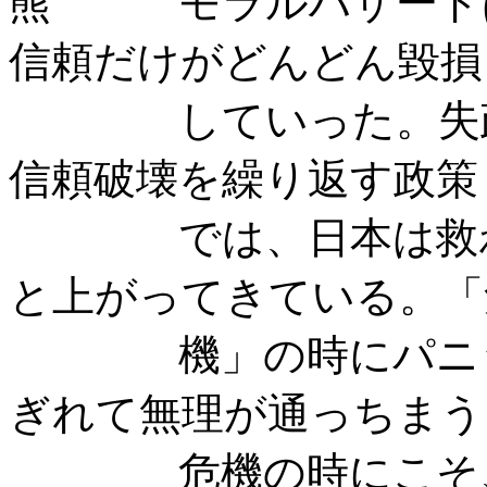
熊 モラルハザードは
信頼だけがどんどん毀損
していった。失政の
信頼破壊を繰り返す政策
では、日本は救われ
と上がってきている。「
機」の時にパニック
ぎれて無理が通っちまう
危機の時にこそ、国