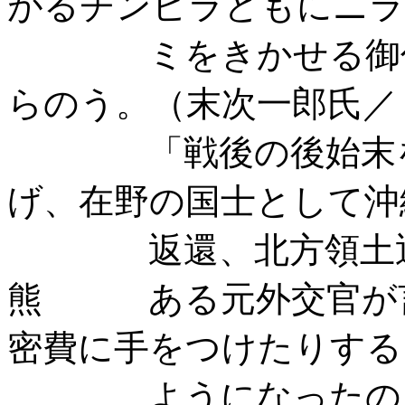
がるチンピラどもにニラ
ミをきかせる御仁も
らのう。（末次一郎氏／
「戦後の後始末をす
げ、在野の国士として沖
返還、北方領土返還
熊 ある元外交官が言
密費に手をつけたりする
ようになったのも、