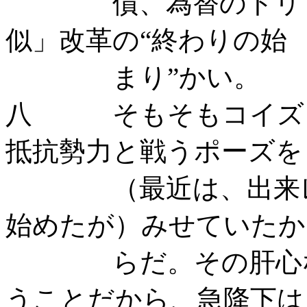
債、為替のトリプル
似」改革の“終わりの始
まり”かい。
八 そもそもコイズミ
抵抗勢力と戦うポーズを
（最近は、出来レー
始めたが）みせていたか
らだ。その肝心なと
うことだから、急降下は