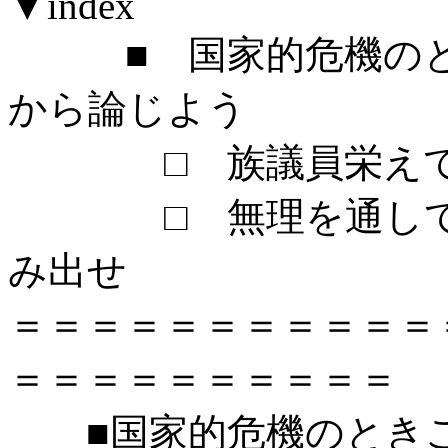
▼index
■ 国家的危機のと
から論じよう
□ 族議員栄えて
□ 無理を通して道
み出せ
＝＝＝＝＝＝＝＝＝＝＝
＝＝＝＝＝＝＝＝＝＝
■国家的危機のときこ