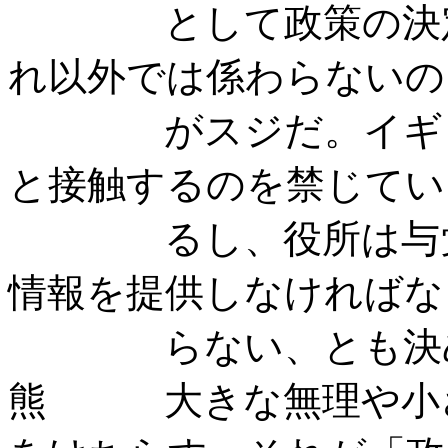
として政策の決定―
れ以外では係わらないの
がスジだ。イギリス
と接触するのを禁じてい
るし、役所は与党に
情報を提供しなければな
らない、とも決め
熊 大きな無理や小さ