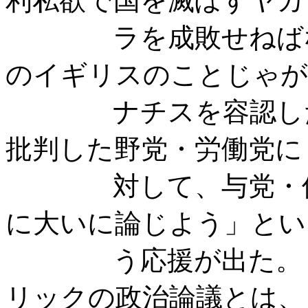
利私欲で国を滅ぼすヤカ
ラを成敗せねばなら
のイギリスのことじゃが
ナチスを容認したチ
批判した野党・労働党に
対して、与党・保守
に大いに論じよう」とい
う応援が出た。「国
リックの政治論議とは、