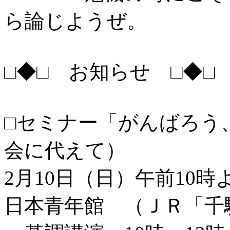
ら論じようぜ。
□◆□ お知らせ □◆□
□セミナー「がんばろう
会に代えて）
2月10日（日）午前10
日本青年館 （ＪＲ「千