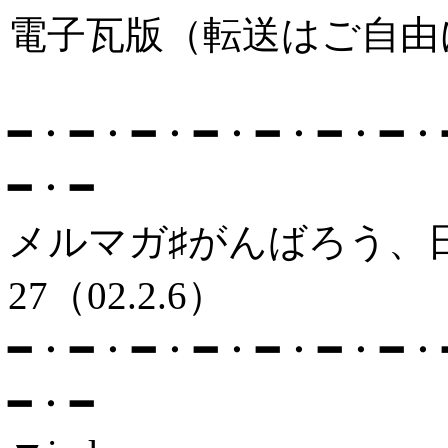
電子瓦版（転送はご自由
━・━・━・━・━・━・━・
━・━
メルマガ♯がん
27（02.2.6）
━・━・━・━・━・━・━・
━・━