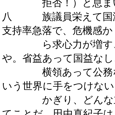
拒否！）と息まい
八 族議員栄えて国滅
支持率急落で、危機感か
ら求心力が増す、な
や。省益あって国益なし
横領あって公務なし
いう世界に手をつけない
かぎり、どんな立派
てことだ。田中真紀子は