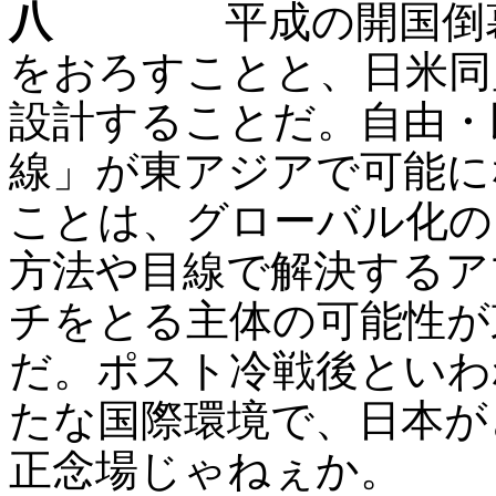
八
平成の開国倒幕た
をおろすことと、日米同
設計することだ。自由・
線」が東アジアで可能に
ことは、グローバル化の
方法や目線で解決するア
チをとる主体の可能性が
だ。ポスト冷戦後といわ
たな国際環境で、日本が
正念場じゃねぇか。