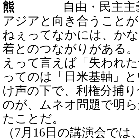
熊
自由・民主主義と
アジアと向き合うことが
ねぇってなかには、かな
着とのつながりがある。
えって言えば「失われた
ってのは「日米基軸」と
け声の下で、利権分捕り
のが、ムネオ問題で明ら
たことだ。
（7月16日の講演会で