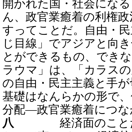
開かれた国・社会になる
ん、政官業癒着の利権政
すってことだ。自由・民
じ目線」でアジアと向き
とができるもの、できな
ラウマ」は、「カラスの
の自由・民主主義と手が
基礎はなんらかの形で、
分配―政官業癒着につな
八
経済面のことだけ