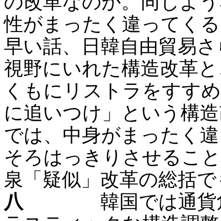
の改革なのか。同じよう
性がまったく違ってくる
早い話、日韓自由貿易さ
視野にいれた構造改革と
くもにリストラをすすめ
に追いつけ」という構造
では、中身がまったく違
そろはっきりさせること
泉「疑似」改革の総括で
八
韓国では通貨危機