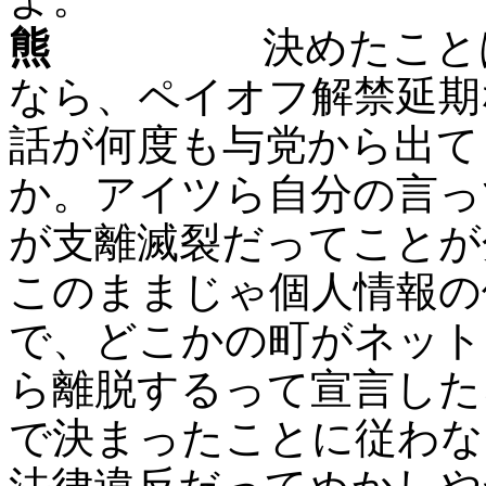
熊
決めたことは決
なら、ペイオフ解禁延期
話が何度も与党から出て
か。アイツら自分の言っ
が支離滅裂だってことが
このままじゃ個人情報の
で、どこかの町がネット
ら離脱するって宣言した
で決まったことに従わな