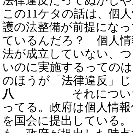
法律違反だってぬかしや
この11ケタの話は、個
護の法整備が前提になっ
ているんだろ？ 個人情
法が成立していない、つ
いのに実施するってのは
のほうが「法律違反」じ
八
それについちゃ
ってる。政府は個人情報
を国会に提出している。