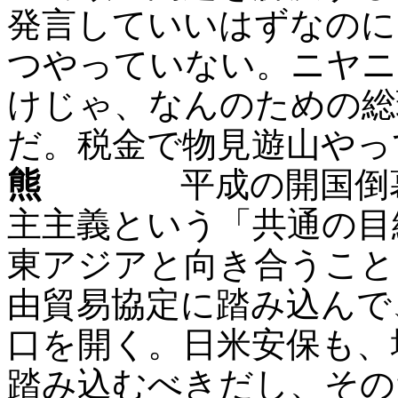
発言していいはずなのに
つやっていない。ニヤニ
けじゃ、なんのための総
だ。税金で物見遊山やっ
熊
平成の開国倒幕だ
主主義という「共通の目
東アジアと向き合うこと
由貿易協定に踏み込んで
口を開く。日米安保も、
踏み込むべきだし、その