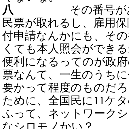
八
その番号があれ
民票が取れるし、雇用保
付申請なんかにも、その
くても本人照会ができる
便利になるってのが政府
票なんて、一生のうちに
要かって程度のものだろ
ために、全国民に11ケ
ふって、ネットワークシ
なシロモノかい？