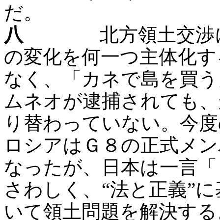
だ。
八
北方領土交渉にし
の変化を何一つ主体化す
なく、「カネで島を買う
ムネオが逮捕されても、
り替わっていない。今度
ロシアはＧ８の正式メン
なったが、日本は一言「
さわしく、“法と正義”に
いて領土問題を解決する