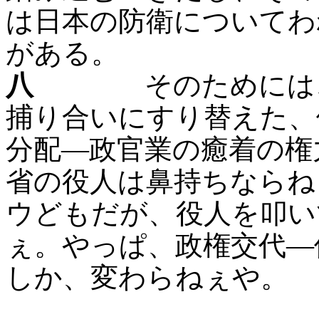
は日本の防衛についてわ
がある。
八
そのためには、外
捕り合いにすり替えた、
分配―政官業の癒着の権
省の役人は鼻持ちならね
ウどもだが、役人を叩い
ぇ。やっぱ、政権交代―
しか、変わらねぇや。