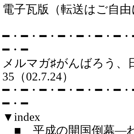
電子瓦版（転送はご自由
━・━・━・━・━・━・━・
━・━
メルマガ♯がん
35（02.7.24）
━・━・━・━・━・━・━・
━・━
▼index
■ 平成の開国倒幕―