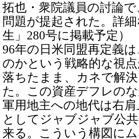
拓也・衆院議員の討論で
問題が提起された。詳細な
生」280号に掲載予定）
96年の日米同盟再定義
のかという戦略的な視点
落ちたまま、カネで解決
た。この資産デフレのな
軍用地主への地代は右肩
としてジャブジャブ公共
来る。こういう構図にム