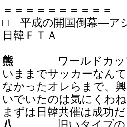
＝＝＝＝＝＝＝＝＝＝
□ 平成の開国倒幕―ア
日韓ＦＴＡ
熊
ワールドカップは
いままでサッカーなんて
なかったオレらまで、興
いでいたのは気にくわね
まずは日韓共催は成功だ
八
旧いタイプの「日