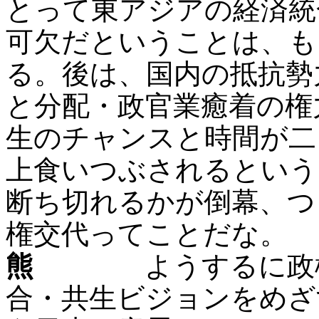
とって東アジアの経済統
可欠だということは、も
る。後は、国内の抵抗勢
と分配・政官業癒着の権
生のチャンスと時間が二
上食いつぶされるという
断ち切れるかが倒幕、つ
権交代ってことだな。
熊
ようするに政権交
合・共生ビジョンをめざ