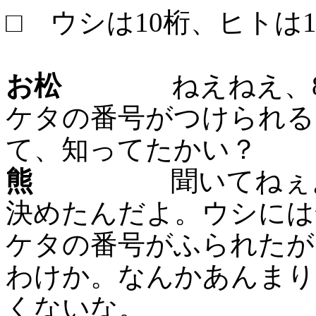
□ ウシは10桁、ヒトは1
お松
ねえねえ、8月5
ケタの番号がつけられる
て、知ってたかい？
熊
聞いてねぇよ、
決めたんだよ。ウシには
ケタの番号がふられたが
わけか。なんかあんまり
くないな。