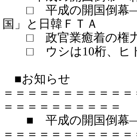
□ 平成の開国倒幕―
国」と日韓ＦＴＡ
□ 政官業癒着の権力
□ ウシは10桁、ヒト
■お知らせ
＝＝＝＝＝＝＝＝＝＝＝
＝＝＝＝＝＝＝＝＝＝
■ 平成の開国倒幕―
＝＝＝＝＝＝＝＝＝＝＝