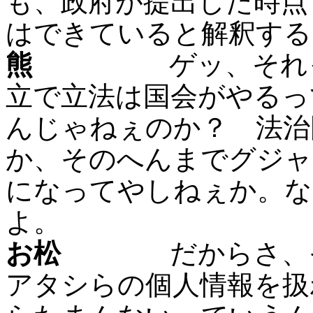
も、政府が提出した時点
はできていると解釈する
熊
ゲッ、それって
立で立法は国会がやるっ
んじゃねぇのか？ 法治
か、そのへんまでグジャ
になってやしねぇか。な
よ。
お松
だからさ、そん
アタシらの個人情報を扱