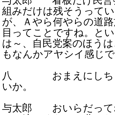
与太郎 看板だけ民営
組みだけは残そうってい
が、Ａやら何やらの道路
目ってことですね。とい
は～、自民党案のほうは
もなんかアヤシイ感じで
八 おまえにしちゃ
いか。
与太郎 おいらだって