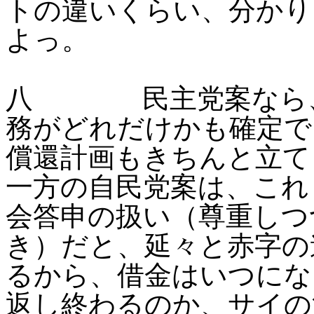
トの違いくらい、分かり
よっ。
八 民主党案なら、
務がどれだけかも確定で
償還計画もきちんと立て
一方の自民党案は、これ
会答申の扱い（尊重しつ
き）だと、延々と赤字の
るから、借金はいつにな
返し終わるのか、サイの