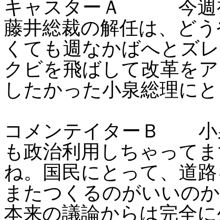
キャスターＡ 今週初
藤井総裁の解任は、どう
くても週なかばへとズレ
クビを飛ばして改革をア
したかった小泉総理にと
コメンテイターＢ 小
も政治利用しちゃってま
ね。国民にとって、道路
またつくるのがいいのか
本来の議論からは完全に