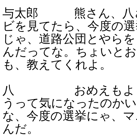
与太郎 熊さん、八さ
ビを見てたら、今度の選
じゃ、道路公団とやらを
んだってな。ちょいとお
も、教えてくれよ。
八 おめえもようや
うって気になったのかい
な、今度の選挙にゃ、マ
んだ。