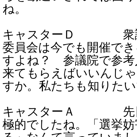
ね。
キャスターＤ 衆議
委員会は今でも開催でき
すよね？ 参議院で参考
来てもらえばいいんじゃ
すか。私たちも知りたい
キャスターＡ 先日
極的でしたね。「選挙妨