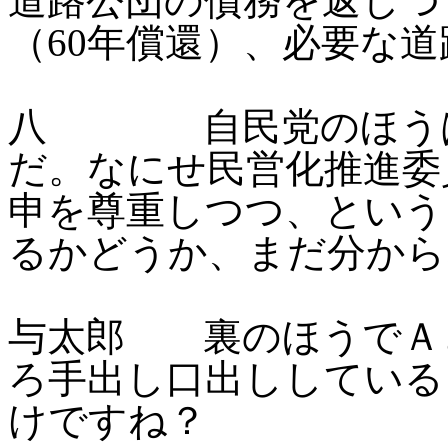
道路公団の債務を返しつ
（60年償還）、必要な
八 自民党のほうは
だ。なにせ民営化推進委
申を尊重しつつ、という
るかどうか、まだ分から
与太郎 裏のほうでＡ
ろ手出し口出ししている
けですね？