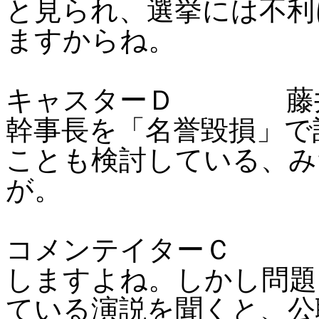
と見られ、選挙には不利
ますからね。
キャスターＤ 藤井
幹事長を「名誉毀損」で
ことも検討している、み
が。
コメンテイターＣ ど
しますよね。しかし問題
ている演説を聞くと、公