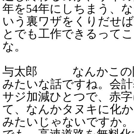
年を54年にしちまう、
いう裏ワザをくりだせば
とでも工作できるってこ
な。
与太郎 なんかこの間
みたいな話ですね。会計
サジ加減ひとつで、赤字
て、なんかタヌキに化か
みたいじゃないですか。