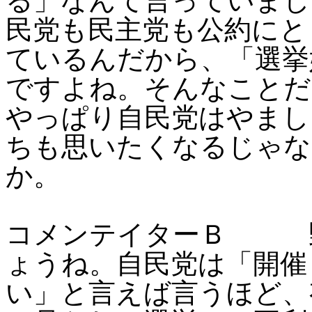
る」なんて言っていまし
民党も民主党も公約にと
ているんだから、「選挙
ですよね。そんなことだ
やっぱり自民党はやまし
ちも思いたくなるじゃな
か。
コメンテイターＢ 野
ょうね。自民党は「開催
い」と言えば言うほど、