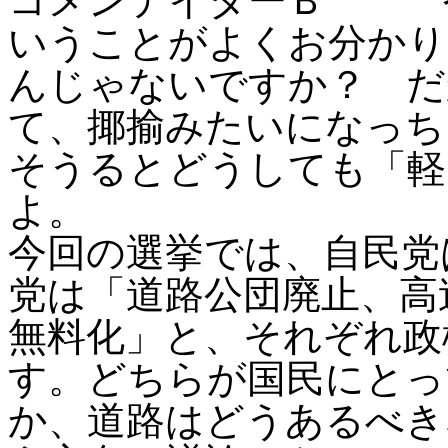
コメンテイターＢ や
いうことがよくお分かり
んじゃないですか？ だ
て、揶揄みたいになっち
そうるとどうしても「軽
よ。
今回の選挙では、自民党
党は「道路公団廃止、高
無料化」と、それぞれ政
す。どちらが国民にとっ
か、道路はどうあるべき