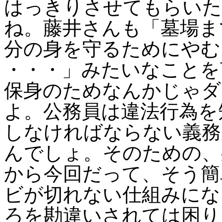
はっきりさせてもらいた
ね。藤井さんも「墓場ま
分の身を守るためにやむ
・・・」みたいなことを
保身のためなんかじゃダ
よ。公務員は違法行為を
しなければならない義務
んでしょ。そのための、
から今回だって、そう簡
ビが切れない仕組みにな
ろを勘違いされては困り