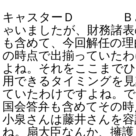
キャスターＤ Ｂさ
ゃいましたが、財務諸表
も含めて、今回解任の理
の時点で出揃っていたわ
よね。それをここまでひ
用できるタイミングを見
ていたわけですよね。で
国会答弁も含めてその時
小泉さんは藤井さんを容
ね。扇大臣なんか、擁護