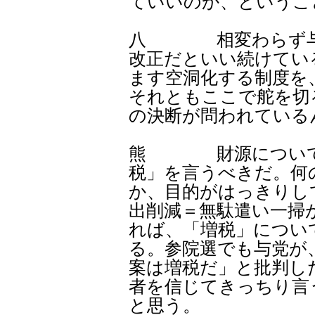
ていいのか、というこ
八 相変わらず与党
改正だといい続けてい
ます空洞化する制度を
それともここで舵を切
の決断が問われている
熊 財源については
税」を言うべきだ。何
か、目的がはっきりし
出削減＝無駄遣い一掃
れば、「増税」につい
る。参院選でも与党が
案は増税だ」と批判し
者を信じてきっちり言
と思う。