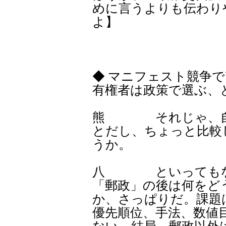
めに言うよりも伝わり
よ】
◆ マニフェスト競争
有権者は政策で選ぶ、
熊 それじゃ、自民
とだし、ちょっと比較
うか。
八 といってもなぁ
「郵政」の後は何をど
か、さっぱりだ。課題
優先順位、手法、数値