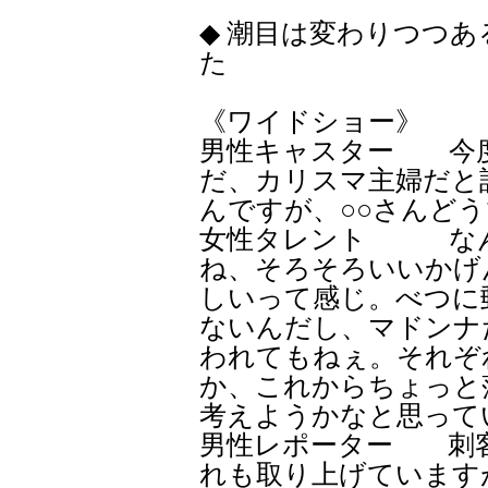
◆ 潮目は変わりつつ
た
《ワイドショー》
男性キャスター 今
だ、カリスマ主婦だと
んですが、○○さんど
女性タレント なん
ね、そろそろいいかげ
しいって感じ。べつに
ないんだし、マドンナ
われてもねぇ。それぞ
か、これからちょっと
考えようかなと思って
男性レポーター 刺
れも取り上げています