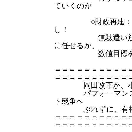
ていくのか
○財政再建：無駄
し！
無駄遣い放置・
に任せるか、
数値目標を明確
＝＝＝＝＝＝＝＝＝＝
＝＝＝＝＝＝＝＝＝＝
岡田改革か、小
パフォーマンス競
ト競争へ
ぶれずに、有権者
＝＝＝＝＝＝＝＝＝＝
＝＝＝＝＝＝＝＝＝＝