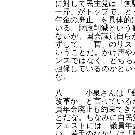
に対して民主党は「無
一掃」がトップで、と
年金の廃止」を具体的
いる。財政削減という
ないが、国会議員自ら
ずして、「官」のリス
いうことだ。かけ声や
ンスではなく、どちら
担保しているのかとい
な。
八 小泉さんは「郵
改革か」と言っている
員年金廃止も約束でき
とだな。ちなみに自民
フェストには、議員年
い。若手のなかには「