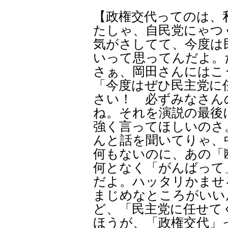
【政権交代ってのは、
たしゃ、自民党にゃつ
気がさしてて、今度は
いって思ってんだよ。
さぁ、岡田さんにはこ
「今度はぜひ民主党に
さい！ 必ずみなさん
ね。それを演説の最後
強く言ってほしいのさ
んと話を聞いてりゃ、
何もないのに、あの「
何となく「がんばって
だよ。ハッタリかませ
まじめなところがいい
ど、「民主党に任せて
ほうが、「政権交代」