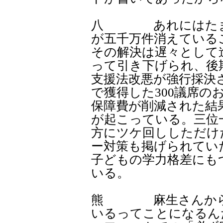
八 あれにはたまげ
が五千万件消えている
その解決は遅々として
って引き下げられ、後
支援法改悪が強行採決
で獲得した300議席のお
保障費が削減された結
が起こっている。三位
方にツケ回ししただけ
ー対策も掲げられてい
子どもの学力格差にも
いる。
熊 麻生さんからす
いるってことになるん