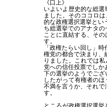
《口上》
いよいよ歴史的な総選
ました。そのココロは
的な政権選択選挙とい
ち総選挙でのアナタの
ことに直結する、その
す。
「政権たらい回し」時
権党の都合で決まり、
りました。これでは私
党への信任投票でしか
下の選挙のようでござ
したがって有権者のほ
不満を言うか、それで
す。
ところが政権選択選挙