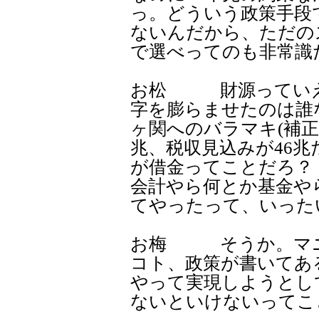
っ。どういう政策手段
ないんだから、ただの
で選べってのも非常識
お松 財源っていえ
字を膨らませたのは誰
ヶ関へのバラマキ(補正
兆、税収見込みが46
が借金ってことだろ？
会計やら何とか基金や
てやったって、いった
お梅 そうか。マニ
コト、政策が書いてあ
やって実現しようとし
ないといけないってこ