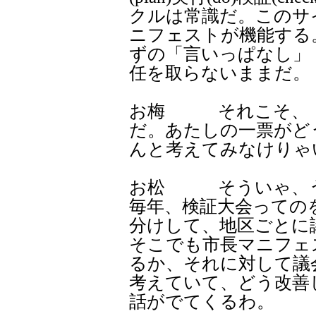
クルは常識だ。このサ
ニフェストが機能する
ずの「言いっぱなし」
任を取らないままだ。
お梅 それこそ、「
だ。あたしの一票がど
んと考えてみなけりゃ
お松 そういゃ、う
毎年、検証大会っての
分けして、地区ごとに
そこでも市長マニフェ
るか、それに対して議
考えていて、どう改善
話がでてくるわ。