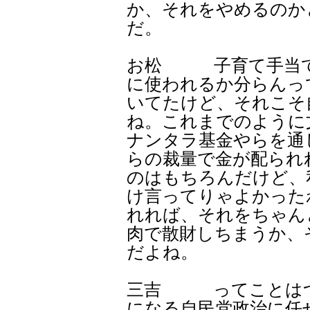
か、それをやめるのか
だ。
お松 子育て手当て
に使われるか分らんっ
いてたけど、それこそ
ね。これまでのように
ナンタラ基金やらを通
らの裁量で金が配られ
のはもちろんだけど、
け言ってりゃよかった
れれば、それをちゃん
肉で散財しちまうか、
だよね。
三吉 ってことはつ
になる自民党政治に任