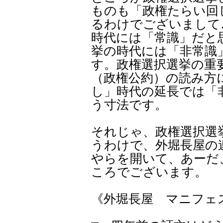
ものも「政権たらい回
るわけでございまして
時代には「常識」だと
挙の時代には「非常識
す。政権選択選挙の重
（政権公約）の読み方
し」時代の延長では「
う寸法です。
それじゃ、政権選択選
うわけで、外堀長屋の
やらを開いて、あーだ
ころでございます。
《外堀長屋 マニフェ