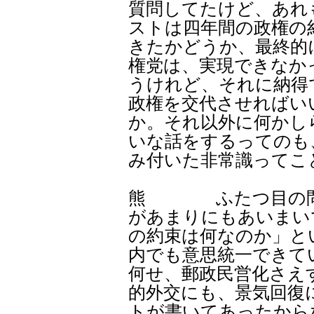
質問してたけど、あれ
ストは四年間の政権の
きたかどうか、最終的
権党は、実現できなか
うけれど、それに納得
政権を交代させればい
か。それ以外に何かし
いな話をするってのも
み付いた非常識ってこ
熊 ふたつ目の問題
があまりにもあいまい
の約束は何なのか」と
内でも意思統一できて
何せ、郵政民営化さえ
的外交にも、景気回復
トが書いてあったから