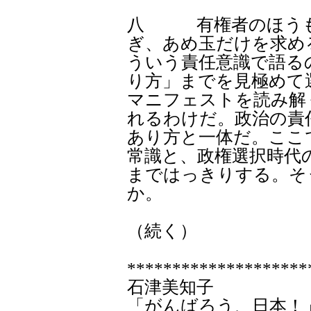
八 有権者のほうも
ぎ、あめ玉だけを求め
ういう責任意識で語る
り方」までを見極めて
マニフェストを読み解
れるわけだ。政治の責
あり方と一体だ。ここ
常識と、政権選択時代
まではっきりする。そ
か。
（続く）
********************
石津美知子
「がんばろう、日本！