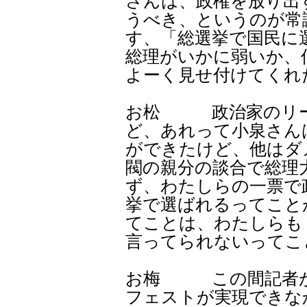
さんは、政権を放り出
うべき、というのが常
す、「総選挙で国民に
総理がいかに弱いか、
よーく見せ付けてくれ
お松 政治家のリー
ど、あれって小泉さん
ができたけど、他はダ
閥の親分の談合で総理
ず、わたしらの一票で
挙で選ばれるってこと
てことは、わたしらも
言ってられないってこ
お梅 この間記者が
フェストが実現できな