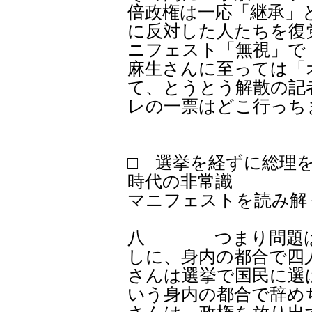
倍政権は一応「継承」
に反対した人たちを復
ニフェスト「無視」で
麻生さんに至っては「
て、とうとう解散の記
レの一票はどこ行っち
□ 選挙を経ずに総理
時代の非常識
マニフェストを読み解
八 つまり問題はふ
しに、身内の都合で四
さんは選挙で国民に選
いう身内の都合で辞め