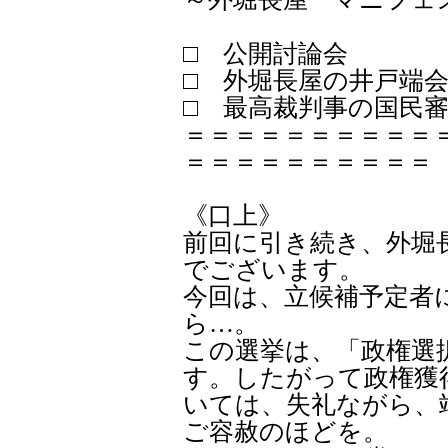
□ 公開討論会
□ 外堀長屋の井戸端
□ 最高裁判事の国民
＝＝＝＝＝＝＝＝＝＝
＝＝＝＝＝＝＝＝＝＝
《口上》
前回に引き続き、外堀
でございます。
今回は、立候補予定者
ら…。
この選挙は、「政権選
す。したがって政権獲
いては、失礼ながら、
ご容赦のほどを。