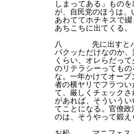
しまってある」ものを
が、自民党のほうは、
あわててホチキスで綴
あちこちに出てくる。
八 先に出すとパ
パクッただけなのか、
くらい、オレらだって
のリテラシーってもの
な。一年かけてオープ
者の横ヤリでフラつい
て、厳しくチェックさ
があれば、そういうい
てことになる。官僚政
のは、そうやって鍛え
お松 マニフェスト