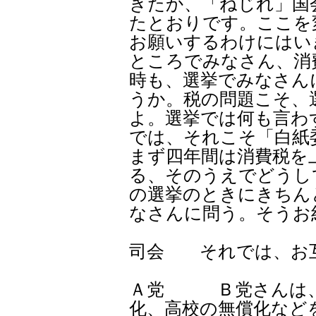
きたか、「ねじれ」国
たとおりです。ここを
お願いするわけにはい
ところでみなさん、消
時も、選挙でみなさん
うか。税の問題こそ、
よ。選挙では何も言わ
では、それこそ「白紙
まず四年間は消費税を
る、そのうえでどうし
の選挙のときにきちん
なさんに問う。そうお
司会 それでは、お
Ａ党 Ｂ党さんは、
化、高校の無償化など