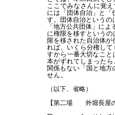
ここでみなさんに覚え
には「団体自治」と「
す。団体自治というの
「地方公共団体」によ
に権限を移すというの
限を移された自治体が
れば、いくら分権して
すから一番大切なこと
本がずれてしまったら
関係もない「国と地方
せん。
（以下、省略）
【第二場 外堀長屋