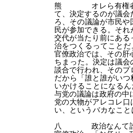
熊 オレら有権者か
て、決定するのが議会
ろ、その議論が市民や
民が参加できる。それ
交代が当たり前にある
治をつくるってことだ
官僚政治では、その肝
ちまった。決定は議会
談合で行われ、そのプ
だから「誰と誰がいつ
いかけることになるん
与党の議論は政府の中
党の大物がアレコレ口
い、というバカなこと
八 政治なんて誰が