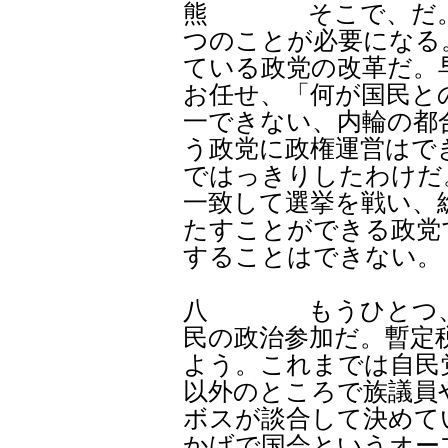
熊 そこで、だ。脱
つのことが必要になる
ている政党の改革だ。
お任せ、「何が国民と
一できない、内輪の都
う政党に政権運営はで
ではっきりしたわけだ
一致して選挙を戦い、
たすことができる政党
することはできない。
八 もうひとつ、こ
民の政治参加だ。暫定
よう。これまでは自民
以外のところで族議員
ボスが談合して決めて
かげで国会というオー