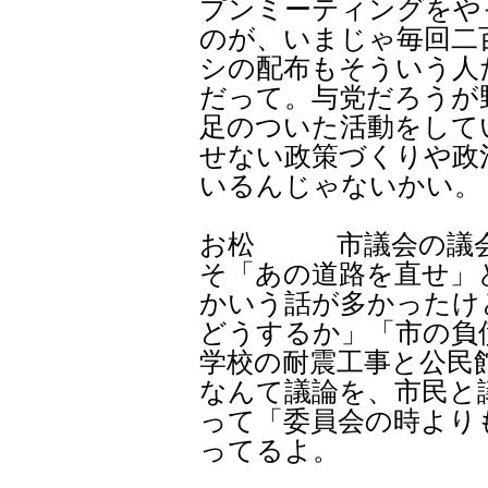
プンミーティングをや
のが、いまじゃ毎回二
シの配布もそういう人
だって。与党だろうが
足のついた活動をして
せない政策づくりや政
いるんじゃないかい。
お松 市議会の議会
そ「あの道路を直せ」
かいう話が多かったけ
どうするか」「市の負
学校の耐震工事と公民
なんて議論を、市民と
って「委員会の時より
ってるよ。