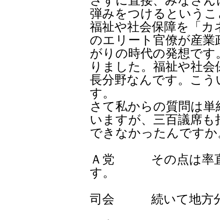
さずに直接、みなさん
弾みをつけるというこ
福祉や社会保障を「カ
のエリート官僚が産業
がりの時代の発想です
りました。福祉や社会
長分野なんです。こう
す。
さて私からの質問は単
いますが、三百議席も
できなかったんですか
Ａ党 その点は率直
す。
司会 続いて地方分