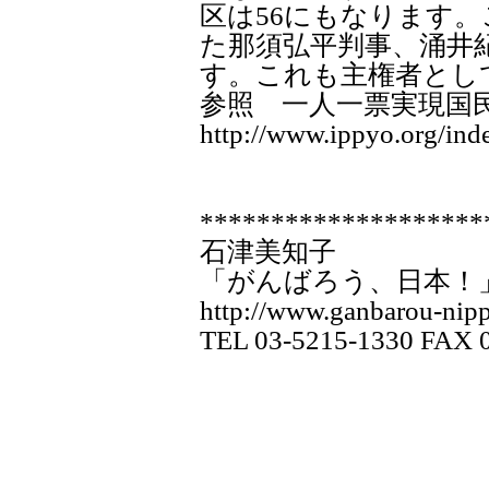
区は56にもなります
た那須弘平判事、涌井
す。これも主権者とし
参照 一人一票実現
http://www.ippyo.org/ind
********************
石津美知子
「がんばろう、日本！
http://www.ganbarou-nipp
TEL 03-5215-1330 FAX 