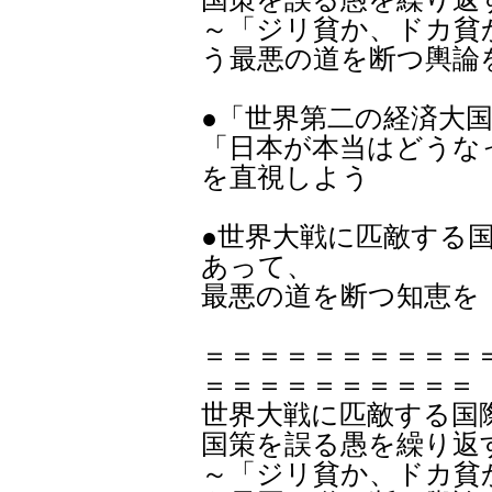
～「ジリ貧か、ドカ貧
う最悪の道を断つ輿論
●「世界第二の経済大
「日本が本当はどうな
を直視しよう
●世界大戦に匹敵する
あって、
最悪の道を断つ知恵を
＝＝＝＝＝＝＝＝＝＝
＝＝＝＝＝＝＝＝＝＝
世界大戦に匹敵する国
国策を誤る愚を繰り返
～「ジリ貧か、ドカ貧