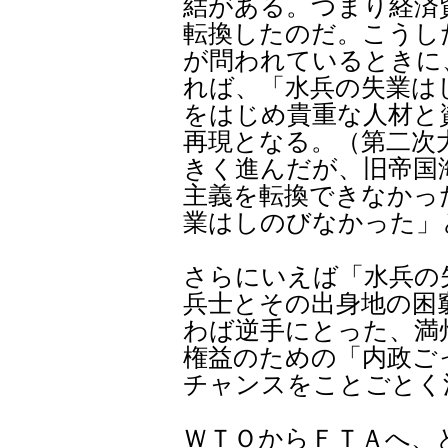
結がある。つまり経済
転換したのだ。こうし
が問われているときに
れば、「水兵の失業は
をはじめ貴重な人材と
再現となる。（第二次
きく進んだが、旧帝国
主義を転換できなかっ
業はしのびなかった」
さらにいえば「水兵の
兵士とその出身地の困
わば逆手にとった、満
権益のための「内政ご
チャンスをことごとく
ＷＴＯからＦＴＡへ、