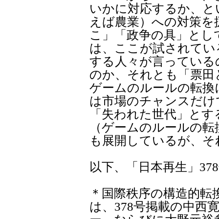
いかに対応するか、と
えば農業）への対策を
こ」「政争の具」とし
は、ここが試されてい
する人々が言っている
のか、それとも「票田
ゲームのルールの転換
は市場のチャンスだけ
「失われた世代」とす
（ゲームのルールの転
も展開しているが、そ
以下、「日本再生」378
＊国際秩序の構造的転
は、378号掲載の中西