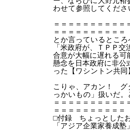
ー、ならびに大野元裕
わせて参照してくださ
＝＝＝＝＝＝＝＝＝＝
＝＝＝＝＝＝＝＝＝＝
とか言っているところ
「米政府が、ＴＰＰ交
合意が大幅に遅れる可
懸念を日本政府に非公
った【ワシントン共同】
こりゃ、アカン！ グ
っかいもの」扱いだ。
＝＝＝＝＝＝＝＝＝＝
＝＝＝＝＝＝＝＝＝＝
□付録 ちょっとし
「アジア企業家養成塾