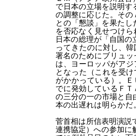
で日本の立場を説明す
の調整に応じた。その
との「懇談」を果たし
を否応なく見せつけら
日本の総理が「自国の
ってきたのに対し、韓
署名のためにブリュッ
は、ヨーロッパがアジ
となった（これを受け
がかかっている）。Ｅ
でに発効しているＦＴ
の三分の一の市場と自
本の出遅れは明らかだ
菅首相は所信表明演説
連携協定）への参加に