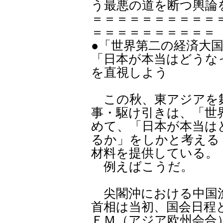
う最悪の道を断つ輿論
＝＝＝＝＝＝＝＝＝＝
＝＝＝＝＝＝＝＝＝＝
●「世界第二の経済大
「日本が本当はどうな
を直視しよう
この秋、東アジアを
事・駆け引きは、「世
めて、「日本が本当は
るか」をしかと考える
材料を提供している。
例えばこうだ。
尖閣沖における中国漁
首相は当初、国会日程
ＥＭ（アジア欧州会合