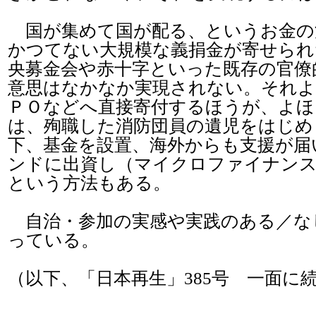
国が集めて国が配る、というお金の
かつてない大規模な義捐金が寄せられ
央募金会や赤十字といった既存の官僚
意思はなかなか実現されない。それよ
ＰＯなどへ直接寄付するほうが、よほ
は、殉職した消防団員の遺児をはじめ
下、基金を設置、海外からも支援が届
ンドに出資し（マイクロファイナンス
という方法もある。
自治・参加の実感や実践のある／なし
っている。
（以下、「日本再生」385号 一面に