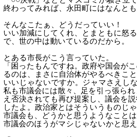
終わってみれば、永田町にはなんとも
そんなこたぁ、どうだっていい！
いい加減にしてくれ、とまともに怒
で、世の中は動いているのだから。
とある市長がこう言っていた。
「困ったもんですね。政府や国会がこ
るのは、まさに自治体がやるべきこ
いいじゃないですか。ジャマさえし
私も市議会には散々、足を引っ張られ
え否決されても再び提案し、議会を説
したよ。政治家とはそういうものじ
市議会も、どうかと思うようなこと
市議会のほうがマシじゃないかと思