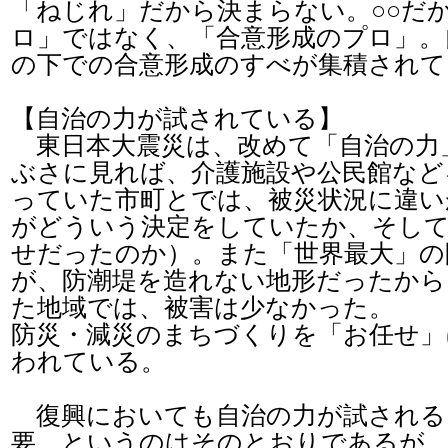
「ねじれ」だから決まらない。○○だ
ロ」ではなく、「合意形成のプロ」。
の下での合意形成のすべが集積されて
【自治の力が試されている】
東日本大震災は、改めて「自治の力
ぶさに見れば、介護施設や公民館など
っていた市町とでは、被災状況に違い
がどういう決定をしていたか、そして
せだったのか）。また「世界最大」の
が、防潮堤を造れない地形だったから
た地域では、被害は少なかった。
防災・減災のまちづくりを「お任せ」
われている。
復興においても自治の力が試される
要、というのはそのとおりであるが、