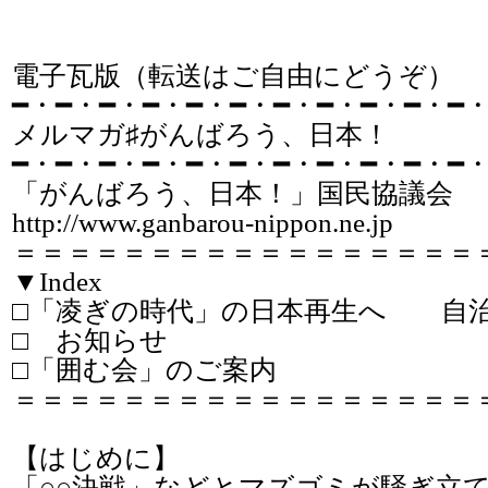
電子瓦版（転送はご自由にどうぞ）
━・━・━・━・━・━・━・━・━・━・━
メルマガ♯がんばろう、日本！ 
━・━・━・━・━・━・━・━・━・━・━・
「がんばろう、日本！」国民協議会
http://www.ganbarou-nippon.ne.jp
＝＝＝＝＝＝＝＝＝＝＝＝＝＝＝＝＝
▼Index
□「凌ぎの時代」の日本再生へ 自
□ お知らせ
□「囲む会」のご案内
＝＝＝＝＝＝＝＝＝＝＝＝＝＝＝＝＝
【はじめに】
「○○決戦」などとマズゴミが騒ぎ立