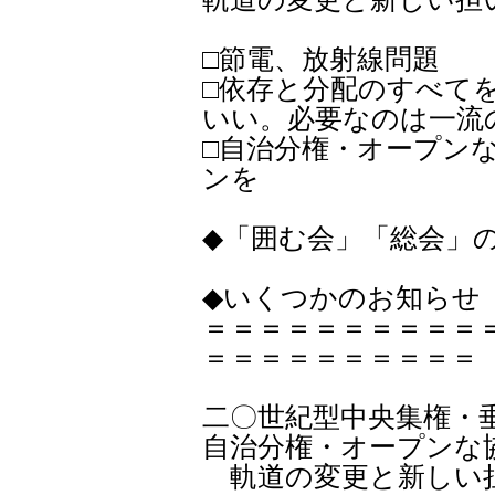
□節電、放射線問題 
□依存と分配のすべて
いい。必要なのは一流
□自治分権・オープン
ンを
◆「囲む会」「総会」
◆いくつかのお知らせ
＝＝＝＝＝＝＝＝＝＝
＝＝＝＝＝＝＝＝＝＝
二〇世紀型中央集権・
自治分権・オープンな
軌道の変更と新しい