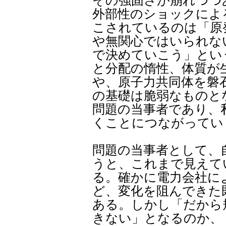
その強固さが崩れつつ
外部性のショックによ
こされているのは「原
や無関心ではいられな
で決めていこう」とい
と分配の惰性、体質が
や、原子力共同体を磐
の基礎は脆弱なものと
問題の当事者であり、
くことにつながってい
問題の当事者として、
うと、これまで見えて
る。確かに電力会社に
ど、変化を阻んできた
ある。しかし「だから
きない」となるのか、