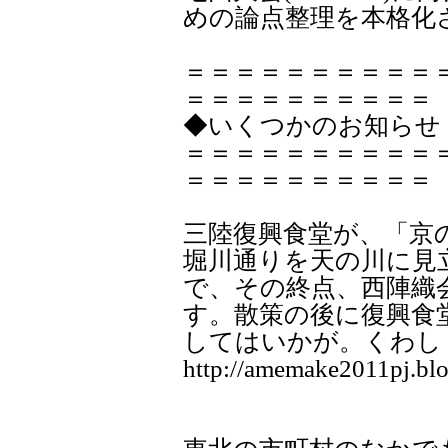
めの論点整理を本格化
＝＝＝＝＝＝＝＝＝＝
＝＝＝＝＝＝＝＝＝＝
◆いくつかのお知らせ
＝＝＝＝＝＝＝＝＝＝
＝＝＝＝＝＝＝＝＝＝
三陸復興食堂が、「京の七
堀川通りを天の川に見
で、その終点、西陣織
す。散策の後に復興食
してはいかが。くわし
http://amemake2011pj.blo