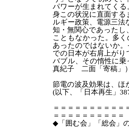
パワーが生まれてくる
身この状況に直面する
ルギー政策、電源三法
知・無関心であったし
こともなかった。多く
あったのではないか。
での日本が右肩上がり
バブル、その惰性に乗
真紀子 二面「寄稿」
節電の波及効果は、ほ
(以下、「日本再生」38
＝＝＝＝＝＝＝＝＝＝
＝＝＝＝＝＝＝＝＝＝
◆「囲む会」「総会」