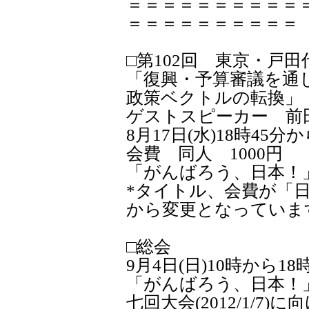
＝＝＝＝＝＝＝＝＝＝
＝＝＝＝＝＝＝＝＝＝
□第102回 東京・戸
「復興・予算審議を通じ
政策ベクトルの転換」
ゲストスピーカー 前
8月17日(水)18時45分か
会費 同人 1000円 
「がんばろう、日本！」
*タイトル、会費が「日
から変更となっていま
□総会
9月4日(日)10時から18
「がんばろう、日本！」
七回大会(2012/1/7