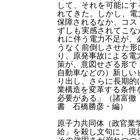
して、それを可能にす
れてきた。しかし、電
保障されるなか、コス
ずしも実感されてこな
れに伴う電力不足が、
うなく前倒しさせた形
り、原発事故による電
策が、意図せざる形で
自動車などの）新しい
り出し、さらに長期的
業構造を変革する条件
必要がある」（諸富徹
書 石橋勝彦・編）
原子力共同体（政官業
給」を殺し文句に、現