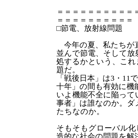
＝＝＝＝＝＝＝＝＝＝
＝＝＝＝＝＝＝＝＝＝
□節電、放射線問題 
今年の夏、私たちが
並んで節電、そして放
処するかという、これ
題だ。
「戦後日本」は3・11
十年」の間も有効に機
いよ機能不全に陥って
事者」は誰なのか。ダ
たちなのか。
そもそもグローバル化
造的な社会の問題を解