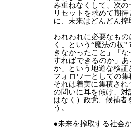
み重ねなくして、次の
リセットを求めて期待
に、未来はどんどん搾
われわれに必要なもの
く」という“魔法の杖
きなかったこと」「な
すればできるのか」あ
か」という地道な検証
フォロワーとしての集
それは着実に集積され
の問いに耳を傾け、対
はなく）政党、候補者
う。
●未来を搾取する社会