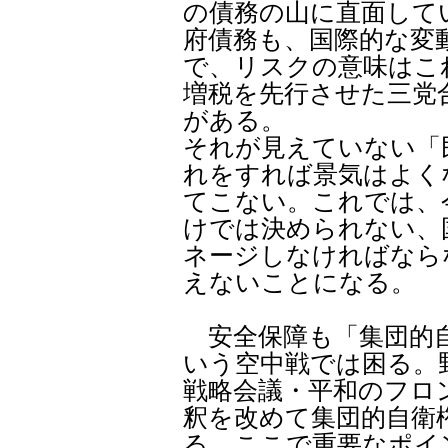
の債務の山に直面してい
府債務も、国際的な変
で、リスクの意味はこ
増税を先行させた三党
がある。
それが見えていない「
れをすれば景気はよく
てこない。これでは、
けでは決められない、
ネージしなければなら
えないことになる。
安全保障も「集団的自
いう空中戦では困る。
戦略会議・平和のフロ
釈を改めて集団的自衛
る。ここで重要なポイ