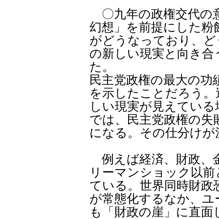
〇九年の政権交代の意
幻想」を前提にした粉
がどうなっており、ど
の新しい現実と向き合
た。
民主党政権の最大の功
を示したことだろう。
しい現実が見えている
では、民主党政権の失
になる。その仕分けが
例えば経済、財政、金
リーマンショック以前
ている。世界同時財政
が常態化するなか、ユ
も「財政の崖」に直面