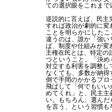
ての選択眼をこれまで
逆説的に言えば、民主
すれば政治が劇的に変
ことを明らかにしたこ
違うのは、誰か「強い
ば、制度や仕組みが変
主権在民とは、特定の
つということ。「決め
対立する利害を調整し
なくても、多数が納得
倒で手間のかかるプロ
飛ばして「何でもいい
めてくれ」と、民主主
い。もちろん、選んだ
を言う、という習慣も