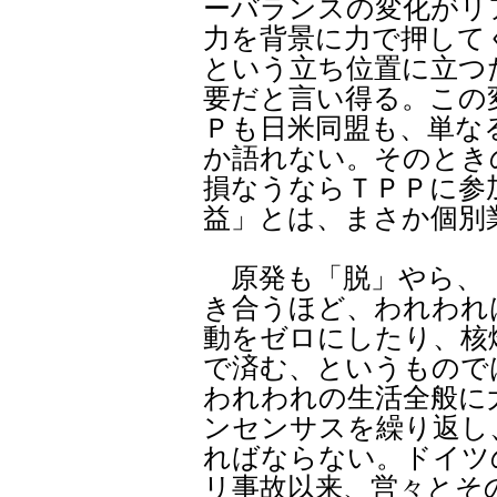
ーバランスの変化がリ
力を背景に力で押して
という立ち位置に立つ
要だと言い得る。この
Ｐも日米同盟も、単な
か語れない。そのとき
損なうならＴＰＰに参
益」とは、まさか個別
原発も「脱」やら、「
き合うほど、われわれ
動をゼロにしたり、核
で済む、というもので
われわれの生活全般に
ンセンサスを繰り返し
ればならない。ドイツ
リ事故以来、営々とそ