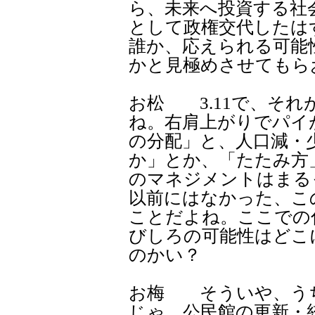
ら、未来へ投資する社
として政権交代したは
誰か、応えられる可能
かと見極めさせてもら
お松 3.11で、そ
ね。右肩上がりでパイ
の分配」と、人口減・
か」とか、「たたみ方
のマネジメントはまる
以前にはなかった、こ
ことだよね。ここでの
びしろの可能性はどこ
のかい？
お梅 そういや、う
じゃ、公民館の更新・