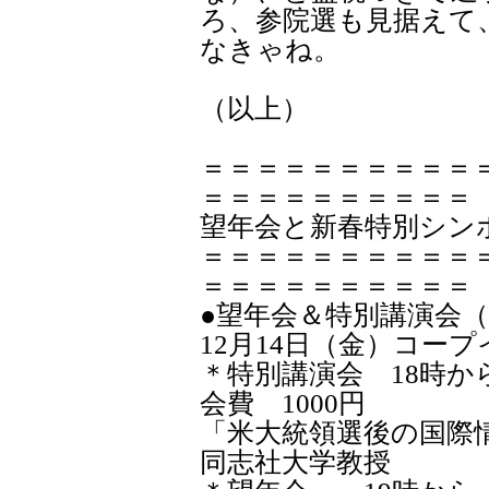
ろ、参院選も見据えて
なきゃね。
（以上）
＝＝＝＝＝＝＝＝＝＝
＝＝＝＝＝＝＝＝＝＝
望年会と新春特別シン
＝＝＝＝＝＝＝＝＝＝
＝＝＝＝＝＝＝＝＝＝
●望年会＆特別講演会
12月14日（金）コー
＊特別講演会 18時か
会費 1000円
「米大統領選後の国際
同志社大学教授