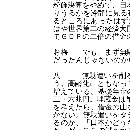
粉飾決算をやめて、日
りうるかを冷静に見る
るところにあったはず
はや世界第二の経済大
てＧＤＰの二倍の借金
お梅 でも、まず無
だったんじゃないのか
八 無駄遣いを削る
う。高齢化にともなっ
増えている。基礎年金
二・六兆円。埋蔵金は
を考えたら、借金の山
かない。無駄遣いをタ
るのか、「日本がどう