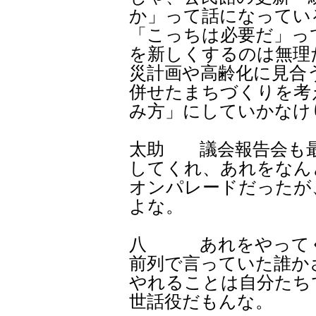
か」って話になってい
「こっちは必要だ」っ
を新しくするのは無理
災計画や高齢化に見合
併せたまちづくりを考
み方」にしていかなけ
太助 議会報告会も最
してくれ、あれをなん
オンパレードだったが、
よな。
八 あれをやってく
前列で言っていた誰か
やれることは自分たち
世話役だもんな。