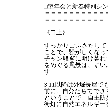
□望年会と新春特別シ
＝＝＝＝＝＝＝＝＝＝
＝＝＝＝＝＝＝＝＝＝
《口上》
すっかりごぶさたして
ことで、騒がしくなっ
チャン騒ぎに明け暮れ
をめぐる風景は、ずい
す。
3.11以降は外堀長屋
前に、自分たちででき
ということで、自主防
街灯に自然エネルギー