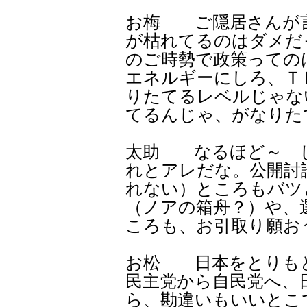
お梅 ご隠居さんが
が枯れてるのはダメだ
のご時勢で政策っての
エネルギーにしろ、Ｔ
りたてるレベルじゃな
てるんじゃ、がなりた
太助 なるほど～ 
れとアレだな。公開討
れない）ところもバツ
（ノアの箱舟？）や、
ころも、お引取り願お
お松 日本をとりも
民主党から自民党へ、
ら、勘違いもいいとこ