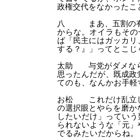
政権交代をなかったこ
八 まあ、五割の有
からな。オイラもその
ば「民主にはガッカリ
する？』」ってとこじ
太助 与党がダメな
思ったんだが、既成政
てのも、なんかお手軽
お松 これだけ乱立
の選択眼とやらを磨か
したいだけ」っていう
られないような「元」
でるみたいだからね。