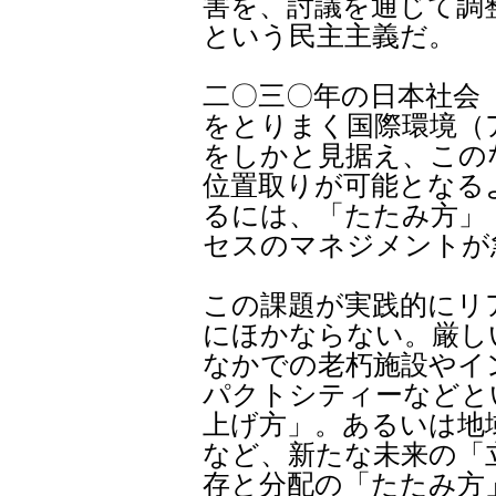
害を、討議を通じて調
という民主主義だ。
二〇三〇年の日本社会
をとりまく国際環境（
をしかと見据え、この
位置取りが可能となる
るには、「たたみ方」
セスのマネジメントが
この課題が実践的にリ
にほかならない。厳し
なかでの老朽施設やイ
パクトシティーなどと
上げ方」。あるいは地
など、新たな未来の「
存と分配の「たたみ方