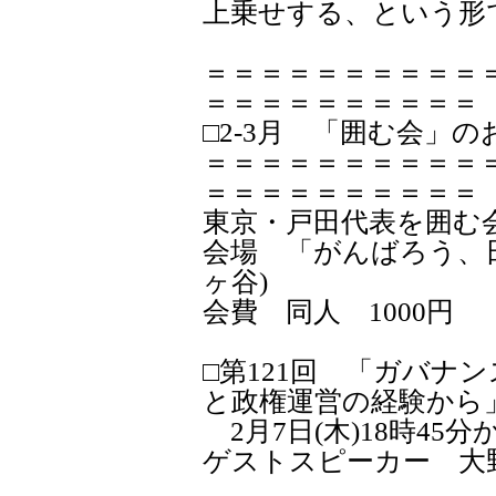
上乗せする、という形
＝＝＝＝＝＝＝＝＝＝
＝＝＝＝＝＝＝＝＝＝
□2-3月 「囲む会」
＝＝＝＝＝＝＝＝＝＝
＝＝＝＝＝＝＝＝＝＝
東京・戸田代表を囲む
会場 「がんばろう、
ヶ谷)
会費 同人 1000円 
□第121回 「ガバナ
と政権運営の経験から
2月7日(木)18時45分
ゲストスピーカー 大