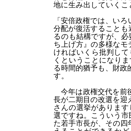
地に生み出していくこ
「安倍政権では、いろ
分配が復活することも
るのも結構ですが、必
ち上げ方』の多様なモ
ければいくら批判して
くということになりま
る時間的猶予も、財政
す。
今年は政権交代を前後
長が二期目の改選を迎
さんの選挙があります
選ですね。こういう市
た若手市長が、その四