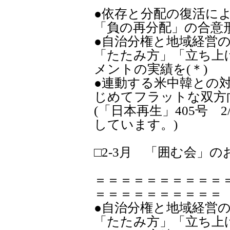
●依存と分配の復活に
「負の再分配」の合意
●自治分権と地域経営
「たたみ方」「立ち上
メントの実績を(＊)
●連動する米中韓との
じめてフラットな双方
(「日本再生」405号 
しています。)
□2-3月 「囲む会」
＝＝＝＝＝＝＝＝＝＝
＝＝＝＝＝＝＝＝＝＝
●自治分権と地域経営
「たたみ方」「立ち上