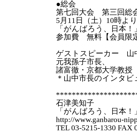
●総会
第七回大会 第三回総
5月11日（土）10時より
「がんばろう、日本！
参加費 無料【会員限
ゲストスピーカー 山
元我孫子市長、
諸富徹・京都大学教授
＊山中市長のインタビュ
********************
石津美知子
「がんばろう、日本！
http://www.ganbarou-nipp
TEL 03-5215-1330 FAX 