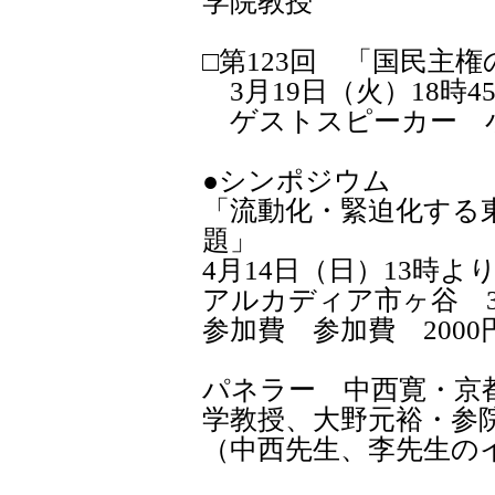
学院教授
□第123回 「国民主
3月19日（火）18時4
ゲストスピーカー 
●シンポジウム
「流動化・緊迫化する
題」
4月14日（日）13時より
アルカディア市ヶ谷 
参加費 参加費 2000
パネラー 中西寛・京
学教授、大野元裕・参
（中西先生、李先生のイ