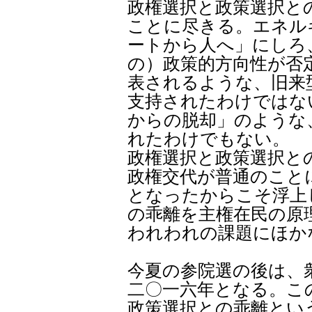
政権選択と政策選択と
ことに尽きる。エネル
ートから人へ」にしろ
の）政策的方向性が否
表されるような、旧来
支持されたわけではな
からの脱却」のような
れたわけでもない。
政権選択と政策選択と
政権交代が普通のこと
となったからこそ浮上
の乖離を主権在民の原
われわれの課題にほか
今夏の参院選の後は、
二〇一六年となる。こ
政策選択との乖離とい