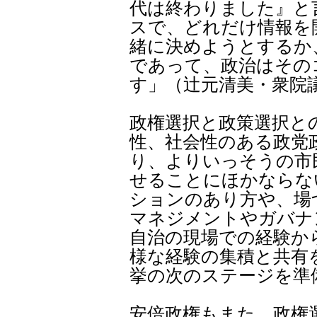
代は終わりました』と
スで、どれだけ情報を
緒に決めようとするか
であって、政治はその
す」（辻元清美・衆院
政権選択と政策選択と
性、社会性のある政党
り、よりいっそうの市
せることにほかならな
ションのあり方や、場
マネジメントやガバナ
自治の現場での経験か
様な経験の集積と共有
挙の次のステージを準
安倍政権もまた、政権