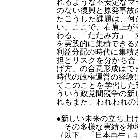
れるような不安定なマ
のない復興と原発事故
たこうした課題は、何
い。ここで、右肩上が
わる、「たたみ方」「
を実践的に集積できる
利益分配の時代に集積
担とリスクを分かち合
げ方」の合意形成はで
時代の政権運営の経験
てこのことを学習した
ういう政党間競争の新
れもまた、われわれの
●新しい未来の立ち上
その多様な実績を地
（以下、「日本再生」4