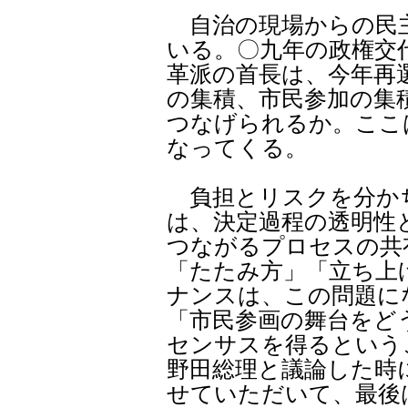
自治の現場からの民
いる。〇九年の政権交
革派の首長は、今年再
の集積、市民参加の集
つなげられるか。ここ
なってくる。
負担とリスクを分か
は、決定過程の透明性
つながるプロセスの共
「たたみ方」「立ち上
ナンスは、この問題に
「市民参画の舞台をど
センサスを得るという
野田総理と議論した時
せていただいて、最後