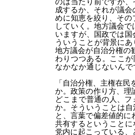
のは当たり前ですが、
成するか、それが議会
めに知恵を絞り、その
していく。地方議会で
いますが、国政では国
ういうことが背景にあ
地方議会が自治分権の
わりつつある。ここが
なかなか通じないんで
「自治分権、主権在民
か。政策の作り方、理
どこまで普通の人、フ
か。そういうことは自
と、言葉で偏差値的に
共有するということに
党内に起こっている、