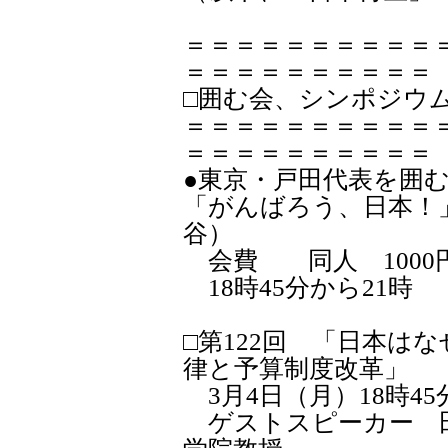
＝＝＝＝＝＝＝＝＝＝
＝＝＝＝＝＝＝＝＝＝
□囲む会、シンポジウ
＝＝＝＝＝＝＝＝＝＝
＝＝＝＝＝＝＝＝＝＝
●東京・戸田代表を囲
「がんばろう、日本！
谷）
会費 同人 1000円
18時45分から21時
□第122回 「日本は
律と予算制度改革」
3月4日（月）18時45
ゲストスピーカー 田