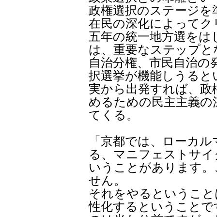
政権選択のステージを
在民の深化によってク
五年の統一地方選をは
は、重要なステップと
自治分権、市民自治の
択選挙が機能しうると
実から出発すれば、政
めるための民主主義の
てくる。
「京都では、ローカル
る、マニフェストサイ
いうことがあります。
せん。
それをやるということ
性化するということで