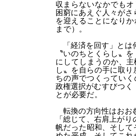
収まらないなかでもオ
困窮にあえぐ人々がさ
を迎えることになりか
まで）。
「経済を回す」とは
〝いのちとくらし〟を
にしてしまうのか、主
し〟を自らの手に取り
ちの声でつくっていく
政権選択がむすびつく
とが必要だ。
転換の方向性はおお
「総じて、右肩上がり
帆だった昭和、そして
めた平成、そしてこれ