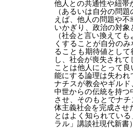
他人との共通性や紐帯
（あるいは自分の問題
えば、他人の問題や不
いかぎり、政治の対象
（社会と言い換えても
くすることが自分のみ
ることも期待値として
し、社会が喪失されて
ことは他人にとって良
能にする論理は失われ
ナチスが教会やギルド
中世からの伝統を持つ
させ、そのもとでナチ
体主義社会を完成させ
とはよく知られている
ラル」講談社現代新書