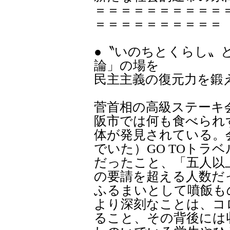
＝＝＝＝＝＝＝＝＝＝
＝＝＝＝＝＝＝＝＝＝
●〝いのちとくらし〟
論」の場を
民主主義の復元力を鍛
菅首相の高級ステーキ
阪市では何も食べられ
体が発見されている。
でいた）GO TOトラ
だったこと、「五人以
の要請を超える人数だ
ふるまいとして噴飯も
より深刻なことは、コ
ること、その背後には