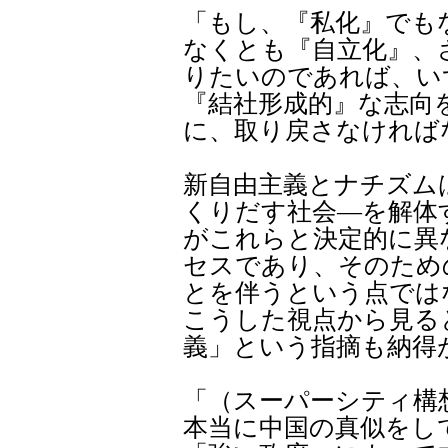
「もし、『私化』でも
なくとも『自立化』、
りたいのであれば、い
『結社形成的』な志向
に、取り戻さなければ
新自由主義とナチズム
くりだす社会―を解体
がこれらと決定的に異
セスであり、そのため
とを伴うという点では
こうした視点から見る
義」という指摘も納得
「（スーパーシティ構
本当に中国の真似をし