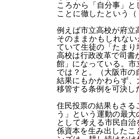
ころから「自分事」と
ことに徹したという（
例えば市立高校が府立
そのままかもしれない
ていて生徒の「たまり
高校は行政改革で司書
館」になっている。市
では？と。（大阪市の
結果にもかかわらず、
移管する条例を可決し
住民投票の結果もさる
う」という運動の最大
として考える市民自治
係資本を生み出したこ