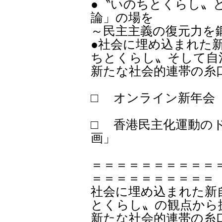
●〝いのちとくらし〟
論」の場を
～民主主義の復元力を
●社会に埋め込まれた
ちとくらし〟そして自
新たな社会的連帯の
□ オンライン新年会【
□ 香港民主化運動の
画」
＝＝＝＝＝＝＝＝＝＝
＝＝＝＝＝＝＝＝＝＝
社会に埋め込まれた新
とくらし〟の観点から
新たな社会的連帯の糸