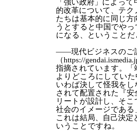
「強い政府」によって
的改革について、テク
たちは基本的に同じ方
うとすると中国でやっ
になる、ということだ
――現代ビジネスのご
（https://gendai.ismed
指摘されています。「
よりどころにしていた
いわば決して怪我をし
されて配置された『安
リートが設計し、そこ
社会のイメージである
これは結局、自己決定
いうことですね。