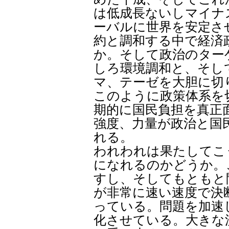
は低成長ないしマイナ
ーバルに世界を安定さ
約と調和する中で経済
か。そして政治のター
しろ環境調和と、そし
マ、テーゼを大胆に切
このように政策体系を
期的に国民負担を真正
強度、力量が政治と国
れる。
われわれは果たしてこ
になれるのかどうか。
すし、そしてもともと
が非常に速い速度で決
っている。問題を加速
化させている。大きな