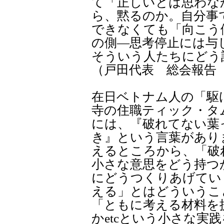
て「正しいとは思わな
ら、黙るのか。自分事
できなくても「向こう
の側―思考停止には与
そういう人たちにどう
（戸田代表 総会報告
在日ベトナム人の「駆
寺の住職ティック・タ
には、『破れてない葉
き』という言葉があり
えるところから、「破
小さな意思をどう持つ
にどうつくりあげてい
える」とはどういうこ
「ともに考える材料を
かetcという小さな実