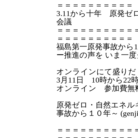
＝＝＝＝＝＝＝＝＝＝
3.11から十年 原発ゼ
会議
＝＝＝＝＝＝＝＝＝＝
＝＝＝＝＝＝＝＝＝＝
福島第一原発事故から
ー推進の声を いま一
オンラインにて盛りだ
3月11日 10時から22
オンライン 参加費無
原発ゼロ・自然エネル
事故から１０年～ (genjire
＝＝＝＝＝＝＝＝＝＝