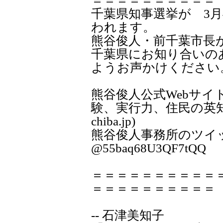
＝＝＝＝＝＝＝＝＝＝
千葉県知事選挙が 3月
われます。
熊谷俊人・前千葉市長
千葉県にお知り合いの
ようお声かけください
熊谷俊人公式Webサイト
験、実行力、住民の英知で千
chiba.jp)
熊谷俊人事務所のツ
@55baq68U3QF7tQQ
＝＝＝＝＝＝＝＝＝＝
＝＝＝＝＝＝＝＝＝＝
-- 石津美知子