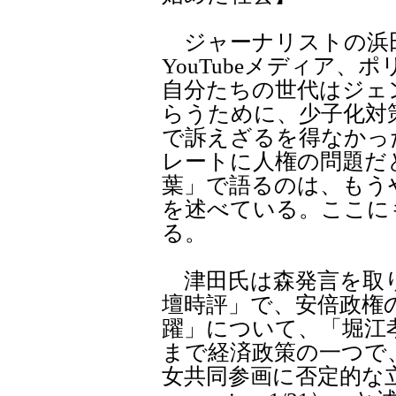
ジャーナリストの浜
YouTubeメディア、
自分たちの世代はジェ
らうために、少子化対
で訴えざるを得なかっ
レートに人権の問題だ
葉」で語るのは、もう
を述べている。ここに
る。
津田氏は森発言を取り上
壇時評」で、安倍政権
躍」について、「堀江
まで経済政策の一つで
女共同参画に否定的な