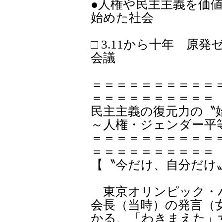
●人権や民主主義を価
始めた社会
□ 3.11から十年 原
会議
＝＝＝＝＝＝＝＝＝＝
＝＝＝＝＝＝＝＝＝＝
民主主義の復元力の〝
～人権・ジェンダー平
＝＝＝＝＝＝＝＝＝＝
＝＝＝＝＝＝＝＝＝＝
【〝今だけ、自分だけ
東京オリンピック・
会長（当時）の発言（
かる、「わきまえた」