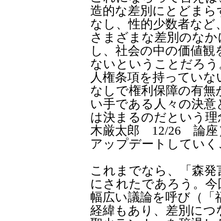
造的な差別にとどまら
なし、性的少数者など
さまざまな差別のなか
し、社会の中の価値観
ないということだろう
人権条項を持っていな
なしで権利保障の有無
い手である人々の決意
は決まるのだという理
木厳太郎 12/26 
アップデートしていく
これまでなら、「森発
にされたであろう。今
幅広い議論を呼び（「
経緯もあり、差別につ