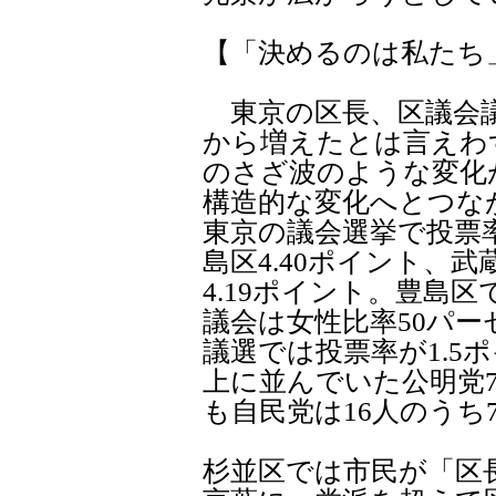
【「決めるのは私たち
東京の区長、区議会議
から増えたとは言えわず
のさざ波のような変化
構造的な変化へとつな
東京の議会選挙で投票
島区4.40ポイント、武
4.19ポイント。豊島
議会は女性比率50パ
議選では投票率が1.5
上に並んでいた公明党
も自民党は16人のうち
杉並区では市民が「区