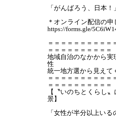
「がんばろう、日本！
＊オンライン配信の申
https://forms.gle/5C6iW
＝＝＝＝＝＝＝＝＝＝
＝＝＝＝＝＝＝＝＝＝
地域自治のなかから実
性
統一地方選から見えて
＝＝＝＝＝＝＝＝＝＝
＝＝＝＝＝＝＝＝＝＝
【〝いのちとくらし〟
景】
「女性が半分以上いる