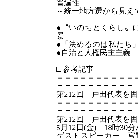
普遍性
～統一地方選から見え
●〝いのちとくらし〟
景
●「決めるのは私たち
●自治と人権民主主義 
□ 参考記事
＝＝＝＝＝＝＝＝＝＝
＝＝＝＝＝＝＝＝＝＝
第212回 戸田代表を
＝＝＝＝＝＝＝＝＝＝
＝＝＝＝＝＝＝＝＝＝
第212回 戸田代表を
5月12日(金) 18時30
ゲストスピーカー 宮