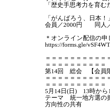
「歴史手思考力を育む
「がんばろう、日本！
会員／2000円 同人／
＊オンライン配信の申
https://forms.gle/vSF4
＝＝＝＝＝＝＝＝＝＝
＝＝＝＝＝＝＝＝＝＝
第14回 総会 【会員
＝＝＝＝＝＝＝＝＝＝
＝＝＝＝＝＝＝＝＝＝
5月14日(日) 13時から
テーマ 統一地方選の
方向性の共有