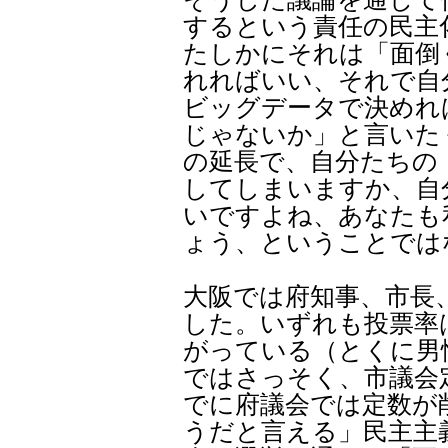
するという責任の民主
たしかにそれは「面倒
れればいい、それで自
ビッグデータで決めれ
じゃないか」と言いた
の延長で、自分たちの
してしまいますか、自
いですよね、あなたも
ょう、ということでは
大阪では府知事、市長
した。いずれも投票率
がっている（とくに男
ではさっそく、市議会
でに府議会では定数が
うだと言える」民主主